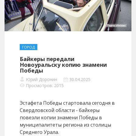
ГОРОД
Байкеры передали
Новоуральску копию знамени
Победы
Юрий Доронин
30.04.2025
Просмотров: 2015
Эстафета Победы стартовала сегодня в
Свердловской области - байкеры
повезли копии знамени Победы в
муниципалитеты региона из столицы
Среднего Урала.