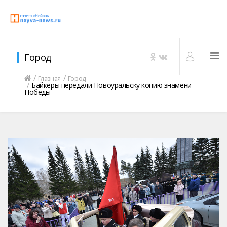
Город
Главная
Город
Байкеры передали Новоуральску копию знамени
Победы