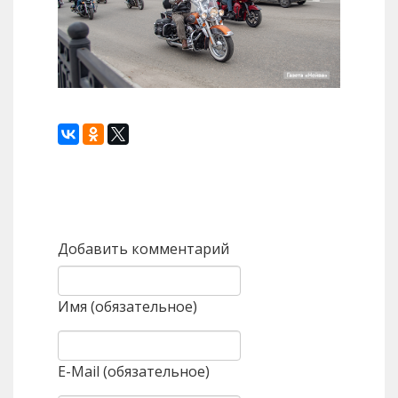
Назад
Вперед
Добавить комментарий
Имя (обязательное)
E-Mail (обязательное)