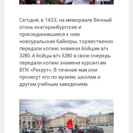
Сегодня, в 14.53, на мемориале Вечный
огонь екатеринбургские и
присоединившиеся к ним
новоуральские байкеры, торжественно
передали копию знамени бойцам в/ч
3280. А бойцы в/ч 3280 в свою очередь
передали копию знамени курсантам
ВПК «Рекрут». В течение мая они
пронесут его по музеям, школам и
другим учебным заведениям.