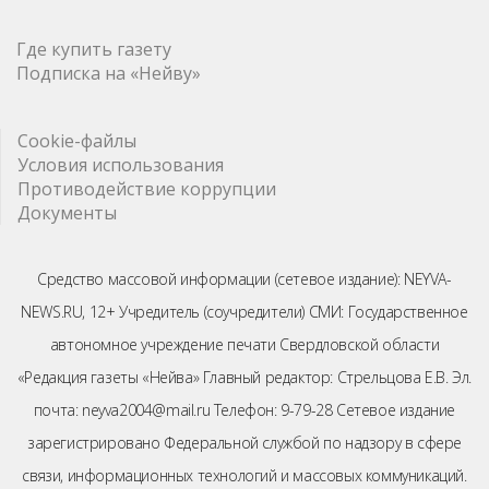
Где купить газету
Подписка на «Нейву»
Cookie-файлы
Условия использования
Противодействие коррупции
Документы
Средство массовой информации (сетевое издание): NEYVA-
NEWS.RU, 12+ Учредитель (соучредители) СМИ: Государственное
автономное учреждение печати Свердловской области
«Редакция газеты «Нейва» Главный редактор: Стрельцова Е.В. Эл.
почта: neyva2004@mail.ru Телефон: 9-79-28 Сетевое издание
зарегистрировано Федеральной службой по надзору в сфере
связи, информационных технологий и массовых коммуникаций.