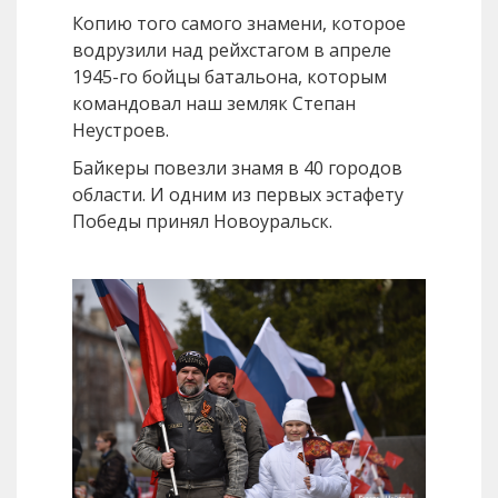
Копию того самого знамени, которое
водрузили над рейхстагом в апреле
1945-го бойцы батальона, которым
командовал наш земляк Степан
Неустроев.
Байкеры повезли знамя в 40 городов
области. И одним из первых эстафету
Победы принял Новоуральск.