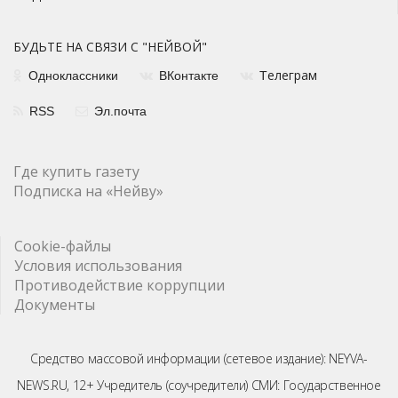
БУДЬТЕ НА СВЯЗИ С "НЕЙВОЙ"
елеграм
Одноклассники
ВКонтакте
Т
RSS
Эл.почта
Где купить газету
Подписка на «Нейву»
Cookie-файлы
Условия использования
Противодействие коррупции
Документы
Средство массовой информации (сетевое издание): NEYVA-
NEWS.RU, 12+ Учредитель (соучредители) СМИ: Государственное