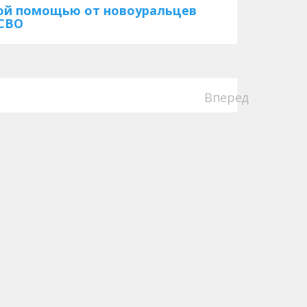
ной помощью от новоуральцев
 СВО
Вперед