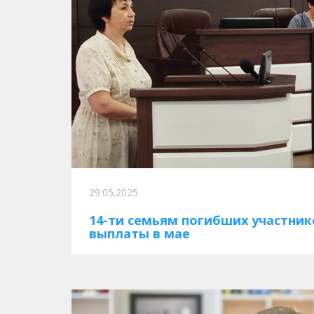
29.05.2025
14-ти семьям погибших участник
выплаты в мае