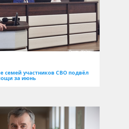
е семей участников СВО подвёл
мощи за июнь