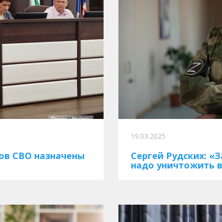
19.03.2025
ов СВО назначены
Сергей Рудских: «
надо уничтожить в