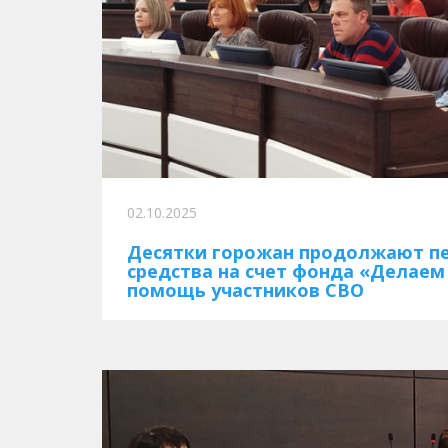
02.10.2025
Десятки горожан продолжают п
средства на счет фонда «Делаем
помощь участников СВО