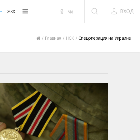
ВХОД
ЖКХ
Главная
НСК
Спецоперация на Украине