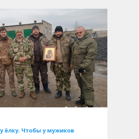
у ёлку. Чтобы у мужиков