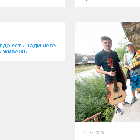
гда есть ради чего
выживешь
12.07.2023