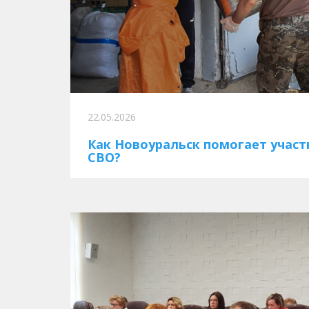
22.05.2026
Как Новоуральск помогает участ
СВО?