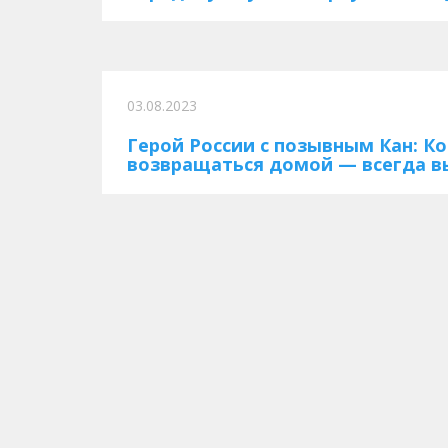
03.08.2023
Герой России с позывным Кан: Ко
возвращаться домой — всегда 