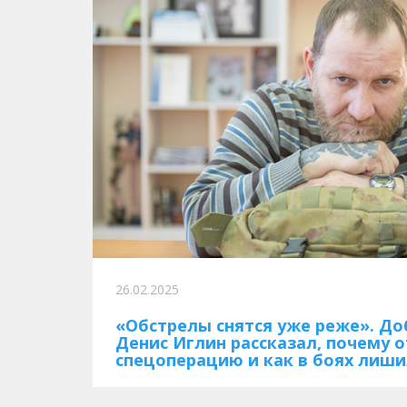
26.02.2025
«Обстрелы снятся уже реже». Д
Денис Иглин рассказал, почему о
спецоперацию и как в боях лиши