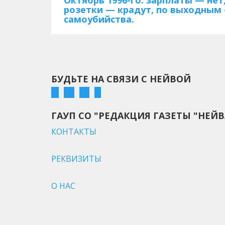
Октябрь 1996-го: зарплаты — нет
розетки — крадут, по выходным
самоубийства.
БУДЬТЕ НА СВЯЗИ С НЕЙВОЙ
ГАУП СО "РЕДАКЦИЯ ГАЗЕТЫ "НЕЙВ
КОНТАКТЫ
РЕКВИЗИТЫ
О НАС