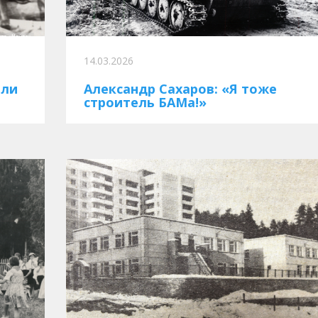
14.03.2026
или
Александр Сахаров: «Я тоже
строитель БАМа!»