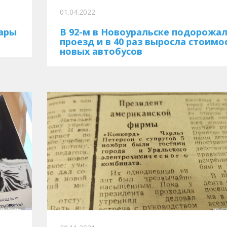
01.04.2022
уары
В 92-м в Новоуральске подорожа
проезд и в 40 раз выросла стоимо
новых автобусов