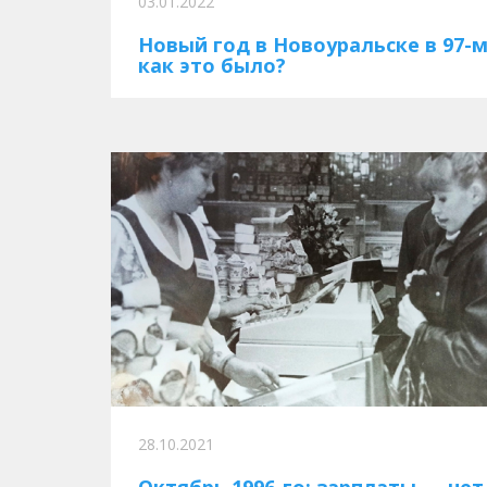
03.01.2022
Новый год в Новоуральске в 97-м
как это было?
28.10.2021