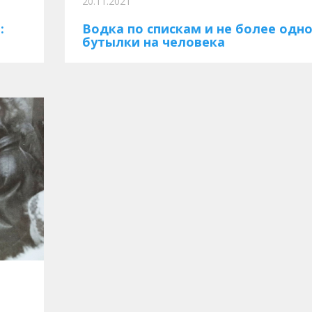
20.11.2021
:
Водка по спискам и не более одн
бутылки на человека