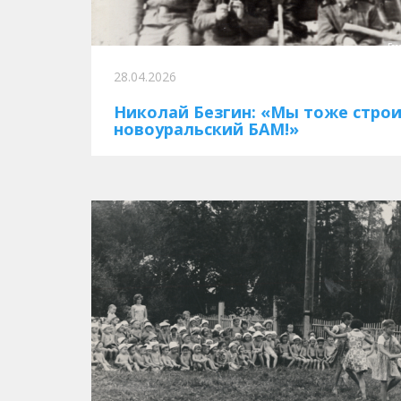
28.04.2026
Николай Безгин: «Мы тоже стро
новоуральский БАМ!»