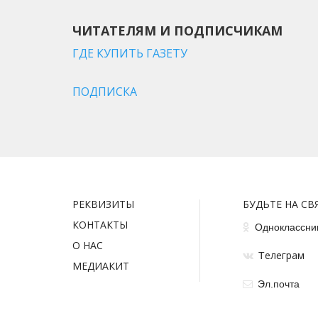
ЧИТАТЕЛЯМ И ПОДПИСЧИКАМ
ГДЕ КУПИТЬ ГАЗЕТУ
ПОДПИСКА
РЕКВИЗИТЫ
БУДЬТЕ НА СВ
КОНТАКТЫ
Одноклассни
О НАС
елеграм
Т
МЕДИАКИТ
Эл.почта