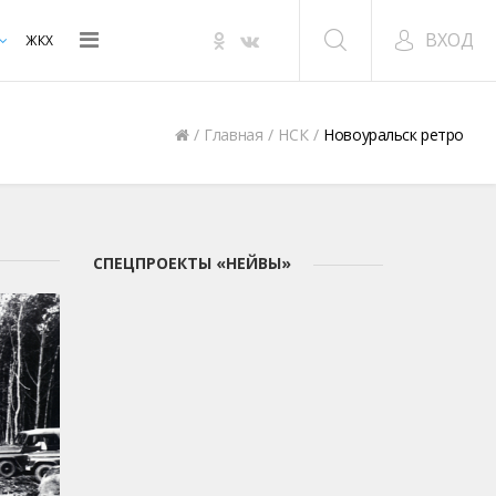
ВХОД
ЖКХ
Главная
НСК
Новоуральск ретро
СПЕЦПРОЕКТЫ «НЕЙВЫ»