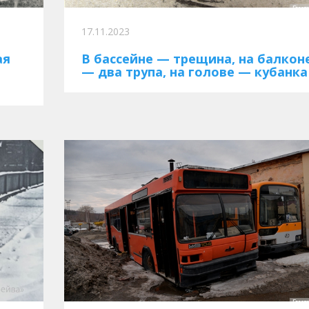
17.11.2023
ая
В бассейне — трещина, на балкон
— два трупа, на голове — кубанка