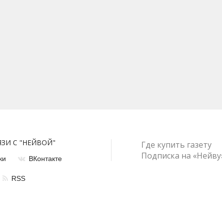
ЯЗИ С "НЕЙВОЙ"
Где купить газету
Подписка на «Нейву
ки
ВКонтакте
RSS