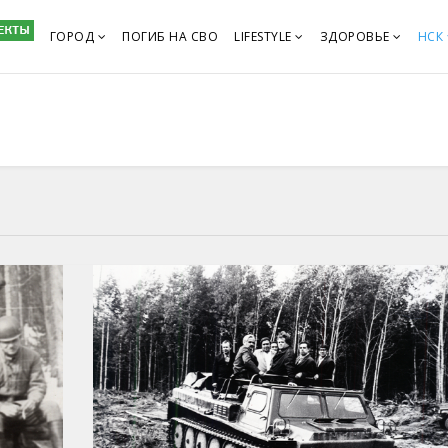
ГОРОД
ПОГИБ НА СВО
LIFESTYLE
ЗДОРОВЬЕ
НСК