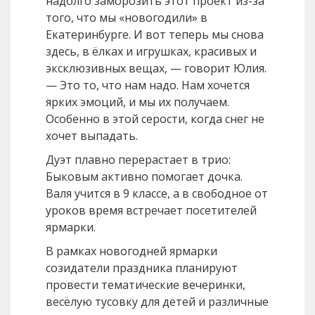
надолго заморозить этот проект из-за
того, что мы «новогодили» в
Екатеринбурге. И вот теперь мы снова
здесь, в ёлках и игрушках, красивых и
эксклюзивных вещах, — говорит Юлия.
— Это то, что нам надо. Нам хочется
ярких эмоций, и мы их получаем.
Особенно в этой серости, когда снег не
хочет выпадать.
Дуэт плавно перерастает в трио:
Быковым активно помогает дочка.
Валя учится в 9 классе, а в свободное от
уроков время встречает посетителей
ярмарки.
В рамках новогодней ярмарки
созидатели праздника планируют
провести тематические вечеринки,
весёлую тусовку для детей и различные