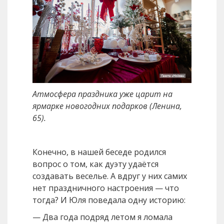
Атмосфера праздника уже царит на
ярмарке новогодних подарков (Ленина,
65).
Конечно, в нашей беседе родился
вопрос о том, как дуэту удаётся
создавать веселье. А вдруг у них самих
нет праздничного настроения — что
тогда? И Юля поведала одну историю:
— Два года подряд летом я ломала