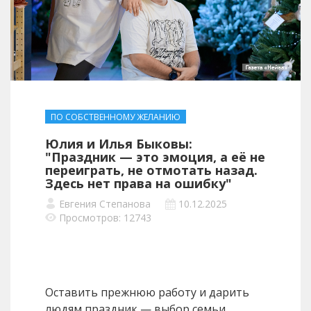
ПО СОБСТВЕННОМУ ЖЕЛАНИЮ
Юлия и Илья Быковы:
"Праздник — это эмоция, а её не
переиграть, не отмотать назад.
Здесь нет права на ошибку"
Евгения Степанова
10.12.2025
Просмотров: 12743
Оставить прежнюю работу и дарить
людям праздник — выбор семьи