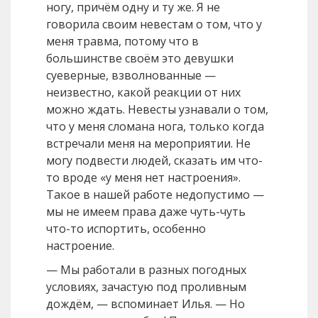
ногу, причём одну и ту же. Я не
говорила своим невестам о том, что у
меня травма, потому что в
большинстве своём это девушки
суеверные, взволнованные —
неизвестно, какой реакции от них
можно ждать. Невесты узнавали о том,
что у меня сломана нога, только когда
встречали меня на мероприятии. Не
могу подвести людей, сказать им что-
то вроде «у меня нет настроения».
Такое в нашей работе недопустимо —
мы не имеем права даже чуть-чуть
что-то испортить, особенно
настроение.
— Мы работали в разных погодных
условиях, зачастую под проливным
дождём, — вспоминает Илья. — Но