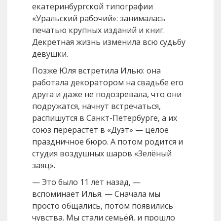
екатеринбургской типографии
«Уральский рабочий»: занималась
печатью крупных изданий и книг.
Декретная жизнь изменила всю судьбу
девушки.
Позже Юля встретила Илью: она
работала декоратором на свадьбе его
друга и даже не подозревала, что они
подружатся, начнут встречаться,
распишутся в Санкт-Петербурге, а их
союз перерастёт в «Дуэт» — целое
праздничное бюро. А потом родится и
студия воздушных шаров «Зелёный
заяц».
— Это было 11 лет назад, —
вспоминает Илья. — Сначала мы
просто общались, потом появились
чувства. Мы стали семьёй, и прошло