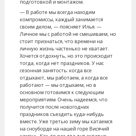
подготовкой и монтажом.
— В работе мы всегда находим
компромиссы, каждый занимается
своим делом, — поясняет Илья. —
Личное мы с работой не смешиваем, но
стоит признаться, что времени на
личную жизнь частенько не хватает.
Хочется отдохнуть, но это происходит
тогда, когда нет праздников. У нас
сезонная занятость: когда все
отдыхают, мы работаем, а когда все
работают — мы отдыхаем, но в
основном готовимся к следующим
мероприятиям. Очень надеемся, что
получится после новогодних
праздников съездить куда-нибудь
вместе. Уже третью зиму мы катаемся
на сноуборде на нашей горе Висячий
камень. Как-то раз два дня активно