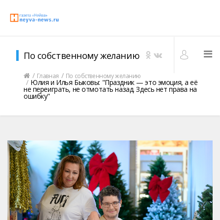
По собственному желанию
Главная
По собственному желанию
Юлия и Илья Быковы: "Праздник — это эмоция, а её
не переиграть, не отмотать назад. Здесь нет права на
ошибку"