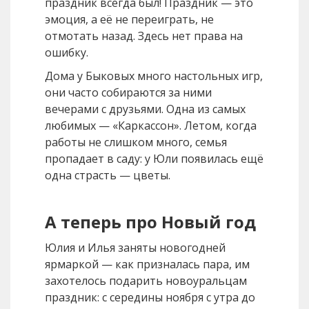
праздник всегда был! Праздник — это
эмоция, а её не переиграть, не
отмотать назад. Здесь нет права на
ошибку.
Дома у Быковых много настольных игр,
они часто собираются за ними
вечерами с друзьями. Одна из самых
любимых — «Каркассон». Летом, когда
работы не слишком много, семья
пропадает в саду: у Юли появилась ещё
одна страсть — цветы.
А теперь про Новый год
Юлия и Илья заняты новогодней
ярмаркой — как призналась пара, им
захотелось подарить новоуральцам
праздник: с середины ноября с утра до