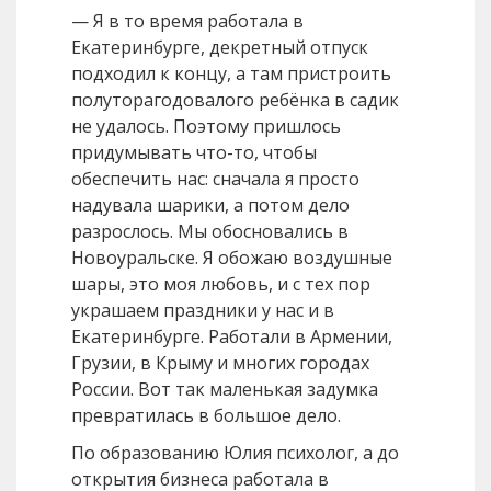
— Я в то время работала в
Екатеринбурге, декретный отпуск
подходил к концу, а там пристроить
полуторагодовалого ребёнка в садик
не удалось. Поэтому пришлось
придумывать что-то, чтобы
обеспечить нас: сначала я просто
надувала шарики, а потом дело
разрослось. Мы обосновались в
Новоуральске. Я обожаю воздушные
шары, это моя любовь, и с тех пор
украшаем праздники у нас и в
Екатеринбурге. Работали в Армении,
Грузии, в Крыму и многих городах
России. Вот так маленькая задумка
превратилась в большое дело.
По образованию Юлия психолог, а до
открытия бизнеса работала в