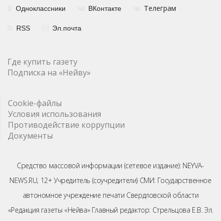
елеграм
Одноклассники
ВКонтакте
Т
RSS
Эл.почта
Где купить газету
Подписка на «Нейву»
Cookie-файлы
Условия использования
Противодействие коррупции
Документы
Средство массовой информации (сетевое издание): NEYVA-
NEWS.RU, 12+ Учредитель (соучредители) СМИ: Государственное
автономное учреждение печати Свердловской области
«Редакция газеты «Нейва» Главный редактор: Стрельцова Е.В. Эл.