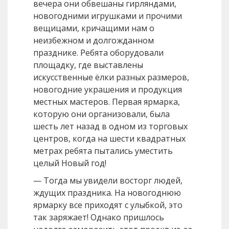
вечера они обвешаны гирляндами,
новогодними игрушками и прочими
вещицами, кричащими нам о
неизбежном и долгожданном
празднике. Ребята оборудовали
площадку, где выставлены
искусственные ёлки разных размеров,
новогодние украшения и продукция
местных мастеров. Первая ярмарка,
которую они организовали, была
шесть лет назад в одном из торговых
центров, когда на шести квадратных
метрах ребята пытались уместить
целый Новый год!
— Тогда мы увидели восторг людей,
ждущих праздника. На новогоднюю
ярмарку все приходят с улыбкой, это
так заряжает! Однако пришлось