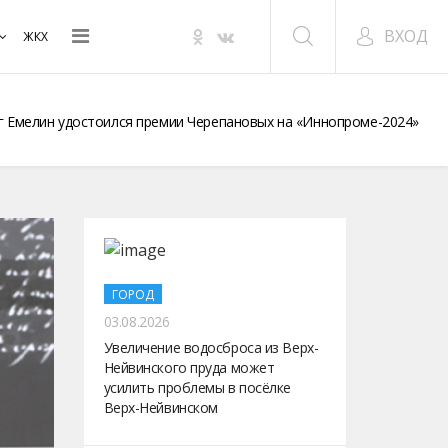
ВХОД
ЖКХ
 Емелин удостоился премии Черепановых на «Иннопроме-2024»
ГОРОД
03.08.2026
Увеличение водосброса из Верх-
Нейвинского пруда может
усилить проблемы в посёлке
Верх-Нейвинском