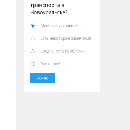
транспорта в
Новоуральске?
Меня все устраивает!
Есть некоторые замечания
Средне, есть проблемы
Все плохо!