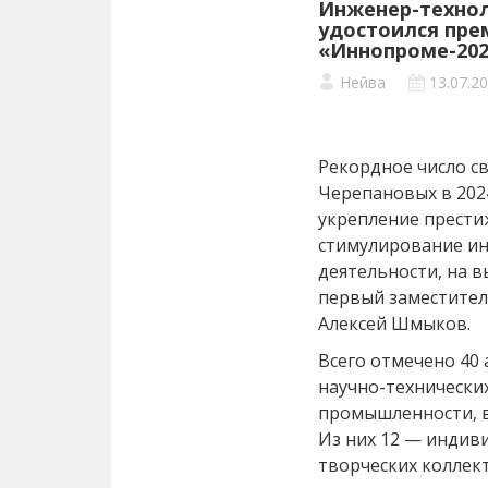
Инженер-технол
удостоился пре
«Иннопроме-202
Нейва
13.07.2
Рекордное число с
Черепановых в 2024
укрепление прести
стимулирование и
деятельности, на 
первый заместител
Алексей Шмыков.
Всего отмечено 40
научно-технически
промышленности, в
Из них 12 — индиви
творческих коллект