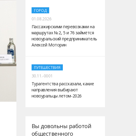
ГОРОД
01.08.2026
Пассажирскими перевозками на
маршрутах № 2, 5 и 76 займётся
новоуральский предприниматель
Алексей Моторин
ПУТЕШЕСТВИЯ
30.11.-0001
Турагентства рассказали, какие
направления выбирают
новоуральцы летом-2026
Вы довольны работой
общественного