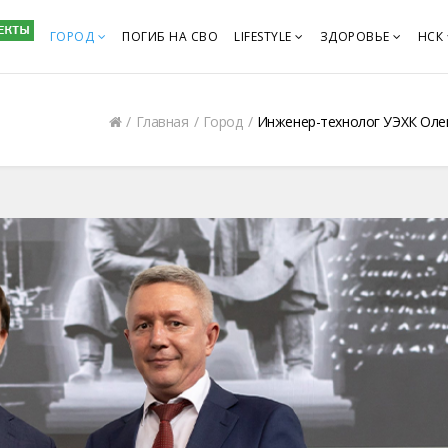
ГОРОД
ПОГИБ НА СВО
LIFESTYLE
ЗДОРОВЬЕ
НСК
Главная
Город
Инженер-технолог УЭХК Олег