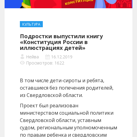
КУЛЬТУРА
Подростки выпустили книгу
«Конституция России в
иллюстрациях детей»
Нейва
16.12.2019
Просмотров: 1622
В том числе дети-сироты и ребята,
оставшиеся без попечения родителей,
из Свердловской области.
Проект был реализован
министерством социальной политики
Свердловской области, уставным
судом, региональным уполномоченным
по правам ребенка и свердловским