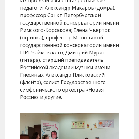
Их провели известные российские
педагоги: Александр Макаров (домра),
профессор Санкт-Петербургской
государственной консерватории имени
Римского-Корсакова; Елена Чверток
(скрипка), профессор Московской
государственной консерватории имени
П.И. Чайковского; Дмитрий Мурин
(гитара), старший преподаватель
Российской академии музыки имени
Гнесиных; Александр Плисковский
(флейта), солист Государственного
симфонического оркестра «Новая
Россия» и другие.