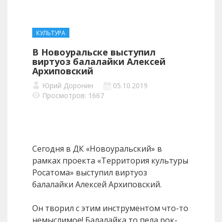
КУЛЬТУРА
В Новоуральске выступил
виртуоз балалайки Алексей
Архиповский
Юрий Доронин
05.10.2019
Просмотров: 1667
Сегодня в ДК «Новоуральский» в
рамках проекта «Территория культуры
Росатома» выступил виртуоз
балалайки Алексей Архиповский.
Он творил с этим инструментом что-то
немыслимое! Балалайка то пела рок-