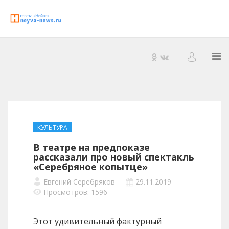
КУЛЬТУРА
В театре на предпоказе
рассказали про новый спектакль
«Серебряное копытце»
Евгений Серебряков
29.11.2019
Просмотров: 1596
Этот удивительный фактурный