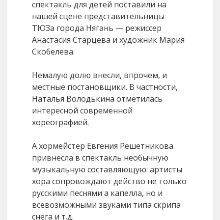
спектакль для детей поставили на
нашей сцене представительницы
ТЮЗа города Нягань — режиссер
Анастасия Старцева и художник Мария
Скобелева.
Немалую долю внесли, впрочем, и
местные постановщики. В частности,
Наталья Володькина отметилась
интересной современной
хореографией.
А хормейстер Евгения Решетникова
привнесла в спектакль необычную
музыкальную составляющую: артисты
хора сопровождают действо не только
русскими песнями а капелла, но и
всевозможными звуками типа скрипа
снега и т.д.