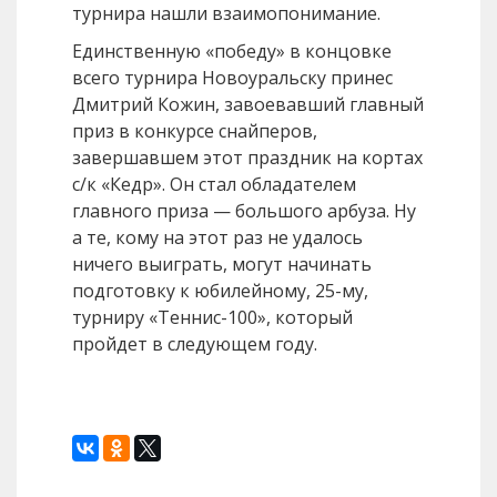
турнира нашли взаимопонимание.
Единственную «победу» в концовке
всего турнира Новоуральску принес
Дмитрий Кожин, завоевавший главный
приз в конкурсе снайперов,
завершавшем этот праздник на кортах
с/к «Кедр». Он стал обладателем
главного приза — большого арбуза. Ну
а те, кому на этот раз не удалось
ничего выиграть, могут начинать
подготовку к юбилейному, 25-му,
турниру «Теннис-100», который
пройдет в следующем году.