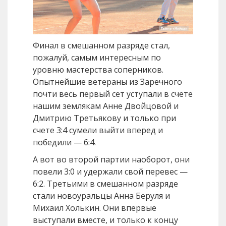
Финал в смешанном разряде стал,
пожалуй, самым интересным по
уровню мастерства соперников.
Опытнейшие ветераны из Заречного
почти весь первый сет уступали в счете
нашим землякам Анне Двойцовой и
Дмитрию Третьякову и только при
счете 3:4 сумели выйти вперед и
победили — 6:4.
А вот во второй партии наоборот, они
повели 3:0 и удержали свой перевес —
6:2. Третьими в смешанном разряде
стали новоуральцы Анна Беруля и
Михаил Холькин. Они впервые
выступали вместе, и только к концу