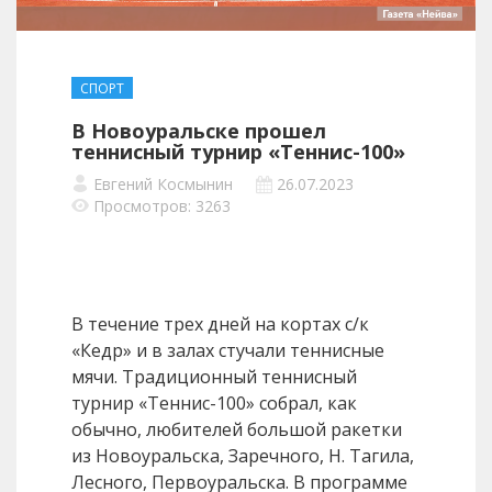
СПОРТ
В Новоуральске прошел
теннисный турнир «Теннис-100»
Евгений Космынин
26.07.2023
Просмотров: 3263
В течение трех дней на кортах с/к
«Кедр» и в залах стучали теннисные
мячи. Традиционный теннисный
турнир «Теннис-100» собрал, как
обычно, любителей большой ракетки
из Новоуральска, Заречного, Н. Тагила,
Лесного, Первоуральска. В программе