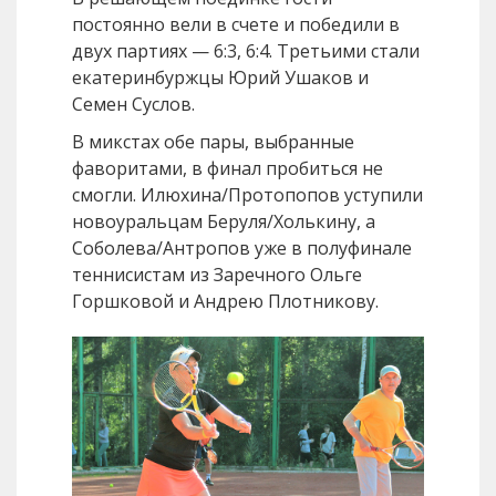
постоянно вели в счете и победили в
двух партиях — 6:3, 6:4. Третьими стали
екатеринбуржцы Юрий Ушаков и
Семен Суслов.
В микстах обе пары, выбранные
фаворитами, в финал пробиться не
смогли. Илюхина/Протопопов уступили
новоуральцам Беруля/Холькину, а
Соболева/Антропов уже в полуфинале
теннисистам из Заречного Ольге
Горшковой и Андрею Плотникову.