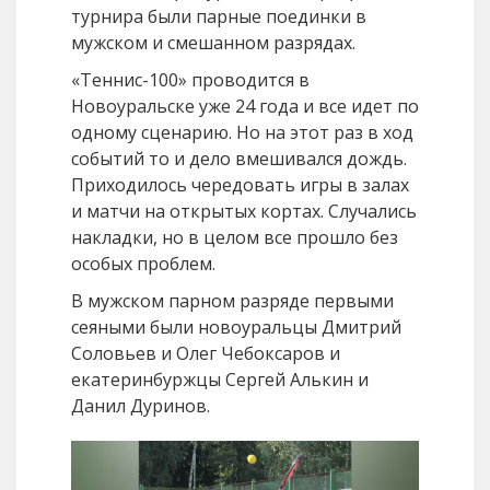
турнира были парные поединки в
мужском и смешанном разрядах.
«Теннис-100» проводится в
Новоуральске уже 24 года и все идет по
одному сценарию. Но на этот раз в ход
событий то и дело вмешивался дождь.
Приходилось чередовать игры в залах
и матчи на открытых кортах. Случались
накладки, но в целом все прошло без
особых проблем.
В мужском парном разряде первыми
сеяными были новоуральцы Дмитрий
Соловьев и Олег Чебоксаров и
екатеринбуржцы Сергей Алькин и
Данил Дуринов.