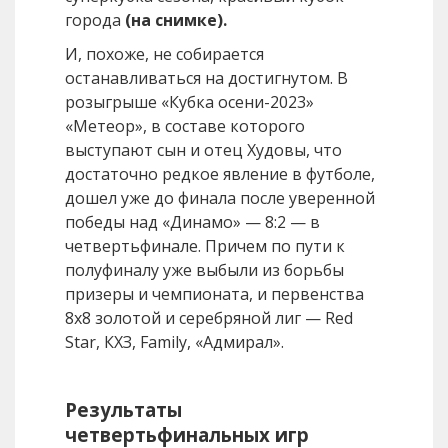
города
(на снимке).
И, похоже, не собирается
останавливаться на достигнутом. В
розыгрыше «Кубка осени-2023»
«Метеор», в составе которого
выступают сын и отец Худовы, что
достаточно редкое явление в футболе,
дошел уже до финала после уверенной
победы над «Динамо» — 8:2 — в
четвертьфинале. Причем по пути к
полуфиналу уже выбыли из борьбы
призеры и чемпионата, и первенства
8х8 золотой и серебряной лиг — Red
Star, КХЗ, Family, «Адмирал».
Результаты
четвертьфинальных игр