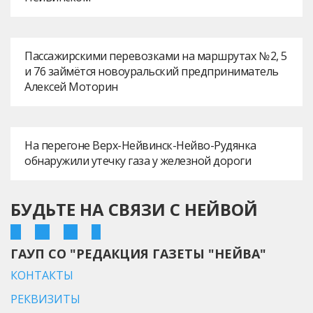
Пассажирскими перевозками на маршрутах № 2, 5
и 76 займётся новоуральский предприниматель
Алексей Моторин
На перегоне Верх-Нейвинск-Нейво-Рудянка
обнаружили утечку газа у железной дороги
БУДЬТЕ НА СВЯЗИ С НЕЙВОЙ
ГАУП СО "РЕДАКЦИЯ ГАЗЕТЫ "НЕЙВА"
КОНТАКТЫ
РЕКВИЗИТЫ