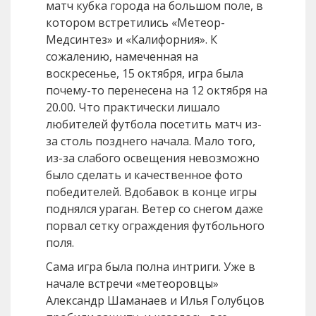
матч кубка города на большом поле, в
котором встретились «Метеор-
Медсинтез» и «Калифорния». К
сожалению, намеченная на
воскресенье, 15 октября, игра была
почему-то перенесена на 12 октября на
20.00. Что практически лишало
любителей футбола посетить матч из-
за столь позднего начала. Мало того,
из-за слабого освещения невозможно
было сделать и качественное фото
победителей. Вдобавок в конце игры
поднялся ураган. Ветер со снегом даже
порвал сетку ограждения футбольного
поля.
Сама игра была полна интриги. Уже в
начале встречи «метеоровцы»
Александр Шаманаев и Илья Голубцов