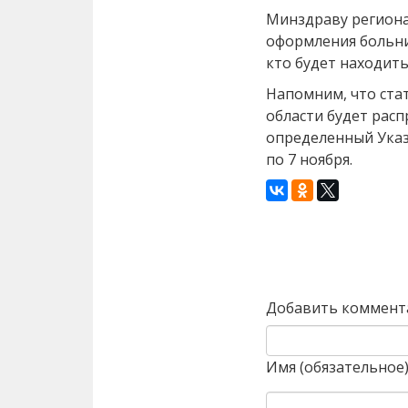
Минздраву региона
оформления больни
кто будет находит
Напомним, что ста
области будет расп
определенный Указ
по 7 ноября.
Назад
Добавить коммент
Имя (обязательное