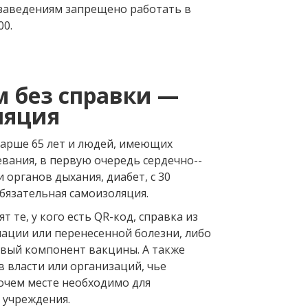
заведениям запрещено работать в
00.
 без справки —
ляция
тарше 65 лет и людей, имеющих
вания, в первую очередь сердечно-­
и органов дыхания, диабет, с 30
бязательная самоизоляция.
 те, у кого есть QR-­код, справка из
ации или перенесенной болезни, либо
ервый компонент вакцины. А также
 власти или организаций, чье
очем месте необходимо для
 учреждения.