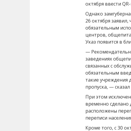
октября ввести QR-
Однако замгуберна
26 октября заявил,
обязательным испо
центров, общепита
Указ появится в б
— Рекомендательны
заведениях общепит
связанных с обслуж
обязательным введ
такие учреждения 
пропуска, — сказал
При этом исключени
временно сделано 
расположены переп
переписи населени
Кроме того, с 30 о