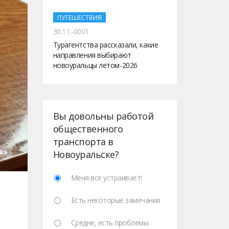
ПУТЕШЕСТВИЯ
30.11.-0001
Турагентства рассказали, какие
направления выбирают
новоуральцы летом-2026
Вы довольны работой
общественного
транспорта в
Новоуральске?
Меня все устраивает!
Есть некоторые замечания
Средне, есть проблемы