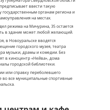
азу губернатора Свердловской области
 предписывает ввести такую
у государственным органам региона и
амоуправления на местах.
дел режима на Мичурина, 35 остается
ть в здание может любой желающий.
бря, в Новоуральске вводятся
ещение городского музея, театра
тра музыки, драмы и комедии. Без
тят в киноцентр «Нейва», дома
иалы городской библиотеки.
ции или справку переболевшего
е во все муниципальные спортивные
альска.
 центрам и кафе