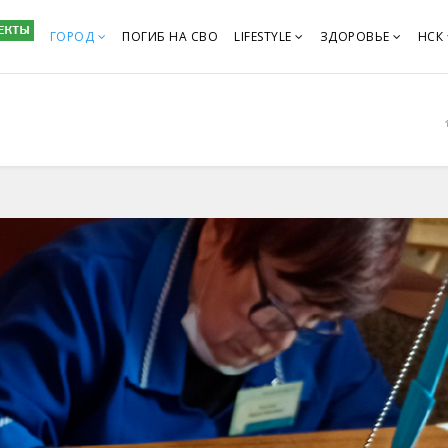
ГОРОД
ПОГИБ НА СВО
LIFESTYLE
ЗДОРОВЬЕ
НСК