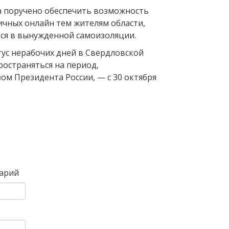
 поручено обеспечить возможность
чных онлайн тем жителям области,
ься в вынужденной самоизоляции.
тус нерабочих дней в Свердловской
ространяться на период,
ом Президента России, — с 30 октября
Вперед
арий
)