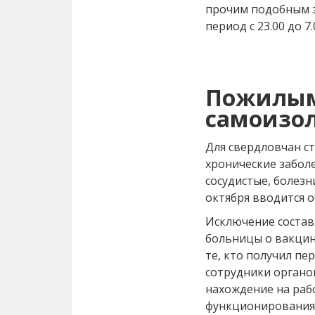
прочим подобным 
период с 23.00 до 7.
Пожилым
самоизо
Для свердловчан с
хронические заболе
сосудистые, болезн
октября вводится о
Исключение составят
больницы о вакцин
те, кто получил п
сотрудники органов
нахождение на раб
функционирования