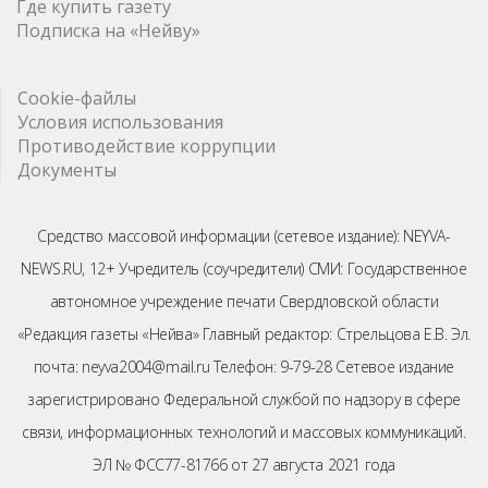
Где купить газету
Подписка на «Нейву»
Cookie-файлы
Условия использования
Противодействие коррупции
Документы
Средство массовой информации (сетевое издание): NEYVA-
NEWS.RU, 12+ Учредитель (соучредители) СМИ: Государственное
автономное учреждение печати Свердловской области
«Редакция газеты «Нейва» Главный редактор: Стрельцова Е.В. Эл.
почта: neyva2004@mail.ru Телефон: 9-79-28 Сетевое издание
зарегистрировано Федеральной службой по надзору в сфере
связи, информационных технологий и массовых коммуникаций.
ЭЛ № ФСС77-81766 от 27 августа 2021 года