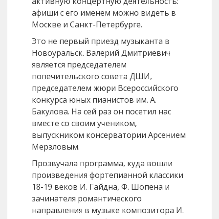
активную концертную деятельность:
афиши с его именем можно видеть в
Москве и Санкт-Петербурге.
Это не первый приезд музыканта в
Новоуральск. Валерий Дмитриевич
является председателем
попечительского совета ДШИ,
председателем жюри Всероссийского
конкурса юных пианистов им. А.
Бакулова. На сей раз он посетил нас
вместе со своим учеником,
выпускником консерватории Арсением
Мерзловым.
Прозвучала программа, куда вошли
произведения фортепианной классики
18-19 веков И. Гайдна, Ф. Шопена и
зачинателя романтического
направления в музыке композитора И.