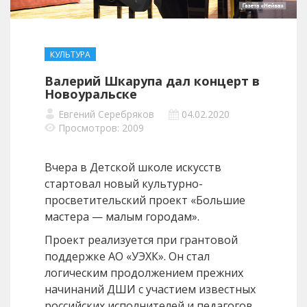
КУЛЬТУРА
Валерий Шкарупа дал концерт в
Новоуральске
Евгений Серебряков
04.02.2020
Просмотров: 2009
Вчера в Детской школе искусств
стартовал новый культурно-
просветительский проект «Большие
мастера — малым городам».
Проект реализуется при грантовой
поддержке АО «УЭХК». Он стал
логическим продолжением прежних
начинаний ДШИ с участием известных
российских исполнителей и педагогов,