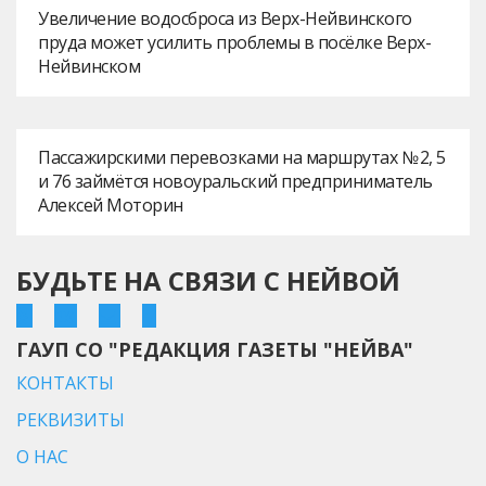
Увеличение водосброса из Верх-Нейвинского
пруда может усилить проблемы в посёлке Верх-
Нейвинском
Пассажирскими перевозками на маршрутах № 2, 5
и 76 займётся новоуральский предприниматель
Алексей Моторин
БУДЬТЕ НА СВЯЗИ С НЕЙВОЙ
ГАУП СО "РЕДАКЦИЯ ГАЗЕТЫ "НЕЙВА"
КОНТАКТЫ
РЕКВИЗИТЫ
О НАС