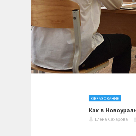
ОБРАЗОВАНИЕ
Как в Новоурал
Елена Сахарова