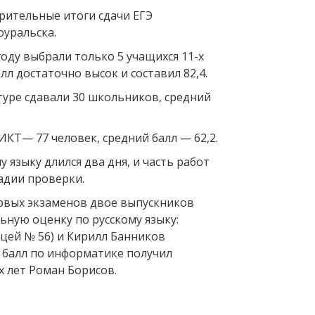
ительные итоги сдачи ЕГЭ
уральска.
оду выбрали только 5 учащихся 11-х
лл достаточно высок и составил 82,4.
туре сдавали 30 школьников, средний
КТ— 77 человек, средний балл — 62,2.
у языку длился два дня, и часть работ
адии проверки.
рвых экзаменов двое выпускников
ьную оценку по русскому языку:
ицей № 56) и Кирилл Банников
й балл по информатике получил
 лет Роман Борисов.