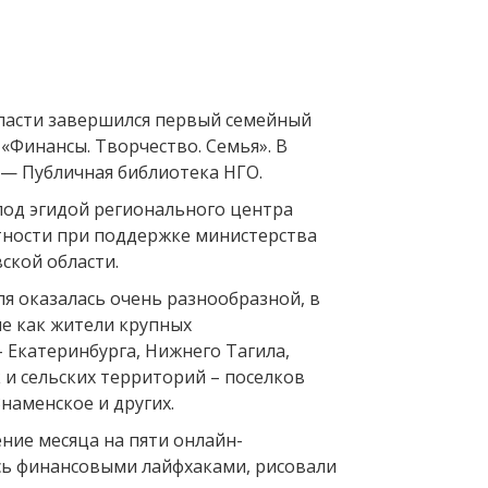
ласти завершился первый семейный
«Финансы. Творчество. Семья». В
 — Публичная библиотека НГО.
под эгидой регионального центра
ности при поддержке министерства
ской области.
я оказалась очень разнообразной, в
ие как жители крупных
 Екатеринбурга, Нижнего Тагила,
 и сельских территорий – поселков
Знаменское и других.
ние месяца на пяти онлайн-
ь финансовыми лайфхаками, рисовали