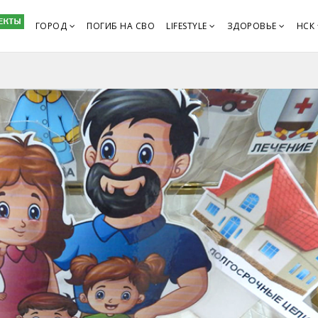
ГОРОД
ПОГИБ НА СВО
LIFESTYLE
ЗДОРОВЬЕ
НСК