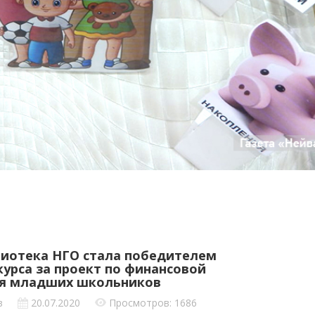
иотека НГО стала победителем
курса за проект по финансовой
ля младших школьников
в
20.07.2020
Просмотров: 1686