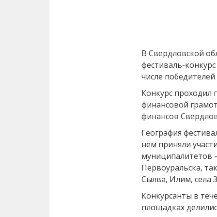
В Свердловской об
фестиваль-конкурс 
числе победителей
Конкурс проходил 
финансовой грамот
финансов Свердлов
География фестивал
нем приняли участ
муниципалитетов –
Первоуральска, так
Сылва, Илим, села 
Конкурсанты в тече
площадках делилис