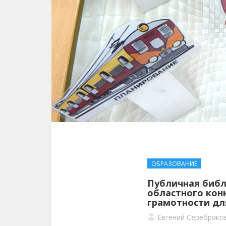
ОБРАЗОВАНИЕ
Публичная библ
областного кон
грамотности д
Евгений Серебряко