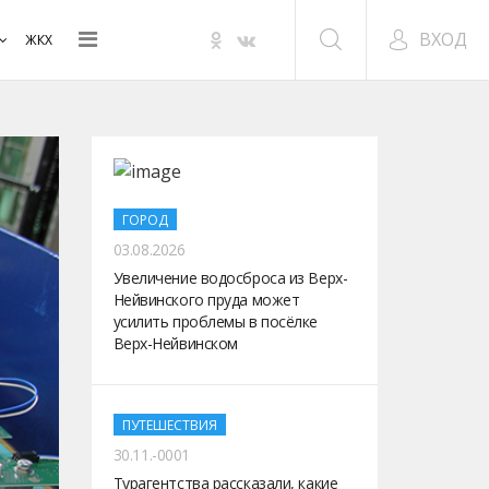
ВХОД
ЖКХ
ГОРОД
03.08.2026
Увеличение водосброса из Верх-
Нейвинского пруда может
усилить проблемы в посёлке
Верх-Нейвинском
ПУТЕШЕСТВИЯ
30.11.-0001
Турагентства рассказали, какие