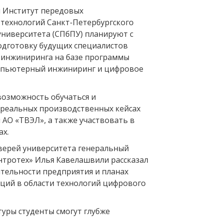
 Институт передовых
технологий Санкт-Петербургского
университета (СПбПУ) планируют с
подготовку будущих специалистов
 инжиниринга на базе программы
мпьютерный инжиниринг и цифровое
возможность обучаться и
 реальных производственных кейсах
 АО «ТВЭЛ», а также участвовать в
ах.
верей университета генеральный
тротех» Илья Кавелашвили рассказал
ятельности предприятия и планах
ций в области технологий цифрового
туры студенты смогут глубже