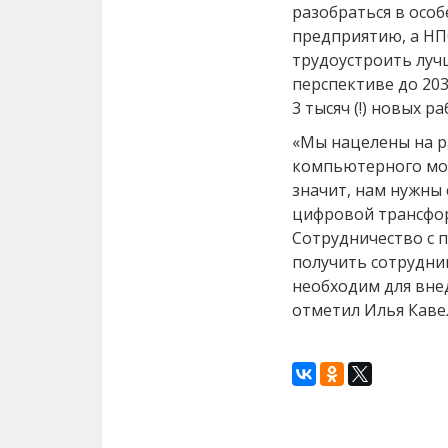
разобраться в осо
предприятию, а НП
трудоустроить лучш
перспективе до 203
3 тысяч (!) новых р
«Мы нацелены на р
компьютерного мод
значит, нам нужны
цифровой трансфо
Сотрудничество с 
получить сотрудни
необходим для вне
отметил Илья Каве