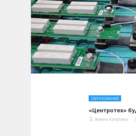
ОБРАЗОВАНИЕ
«Центротех» бу
Жанна Калугина