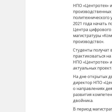
НПО «Центротех» и
производственных 
политехнического 
2021 года начать 
Центра цифрового
магистратуры «Ко
производство».
Студенты получат 
практиковаться на
НПО «Центротех» и
актуальных проект
На дне открытых д
директор НПО «Цен
о направлениях де
развития компетен
двойника.
В период магистра