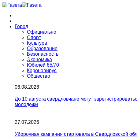
Город
Официально
Спорт
Культура
Образование
Безопасность
Экономика
Юбилей 65/70
Коронавирус
Общество
06.08.2026
До 10 августа свердловчане могут зарегистрироват
молодежи
27.07.2026
Уборочная кампания стартовала в Свердловской об