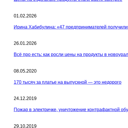
01.02.2026
Ирина Хабибулина: «47 предпринимателей получили
26.01.2026
Всё про есть: как росли цены на продукты в новоурал
08.05.2020
170 тысяч за платье на выпускной — это недорого
24.12.2019
Пожар в электричке, уничтожение контрафактной обу
29.10.2019