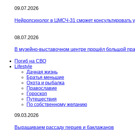
09.07.2026
Нейропсихолог в ЦМСЧ-31 сможет консультировать у
08.07.2026
В музейно-выставочном центре прошёл большой пра
Погиб на СВО
Lifestyle
Дачная жизнь
Братья меньшие
Охота и рыбалка
Православие
Гороскоп
Путешествия
По собственному желанию
09.03.2026
Выращиваем рассаду перцев и баклажанов