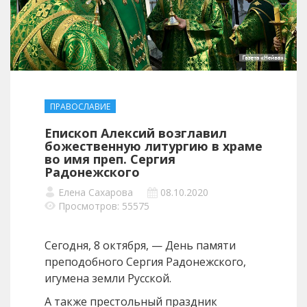
ПРАВОСЛАВИЕ
Епископ Алексий возглавил
божественную литургию в храме
во имя преп. Сергия
Радонежского
Елена Сахарова
08.10.2020
Просмотров: 55575
Сегодня, 8 октября, — День памяти
преподобного Сергия Радонежского,
игумена земли Русской.
А также престольный праздник