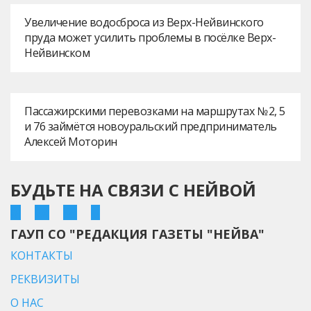
Увеличение водосброса из Верх-Нейвинского
пруда может усилить проблемы в посёлке Верх-
Нейвинском
Пассажирскими перевозками на маршрутах № 2, 5
и 76 займётся новоуральский предприниматель
Алексей Моторин
БУДЬТЕ НА СВЯЗИ С НЕЙВОЙ
ГАУП СО "РЕДАКЦИЯ ГАЗЕТЫ "НЕЙВА"
КОНТАКТЫ
РЕКВИЗИТЫ
О НАС