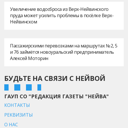
Увеличение водосброса из Верх-Нейвинского
пруда может усилить проблемы в посёлке Верх-
Нейвинском
Пассажирскими перевозками на маршрутах № 2, 5
и 76 займётся новоуральский предприниматель
Алексей Моторин
БУДЬТЕ НА СВЯЗИ С НЕЙВОЙ
ГАУП СО "РЕДАКЦИЯ ГАЗЕТЫ "НЕЙВА"
КОНТАКТЫ
РЕКВИЗИТЫ
О НАС