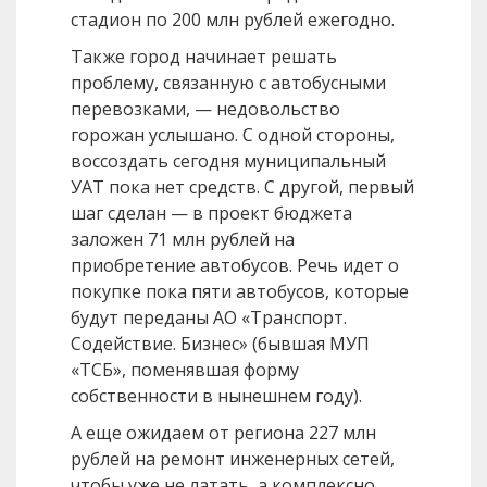
стадион по 200 млн рублей ежегодно.
Также город начинает решать
проблему, связанную с автобусными
перевозками, — недовольство
горожан услышано. С одной стороны,
воссоздать сегодня муниципальный
УАТ пока нет средств. С другой, первый
шаг сделан — в проект бюджета
заложен 71 млн рублей на
приобретение автобусов. Речь идет о
покупке пока пяти автобусов, которые
будут переданы АО «Транспорт.
Содействие. Бизнес» (бывшая МУП
«ТСБ», поменявшая форму
собственности в нынешнем году).
А еще ожидаем от региона 227 млн
рублей на ремонт инженерных сетей,
чтобы уже не латать, а комплексно