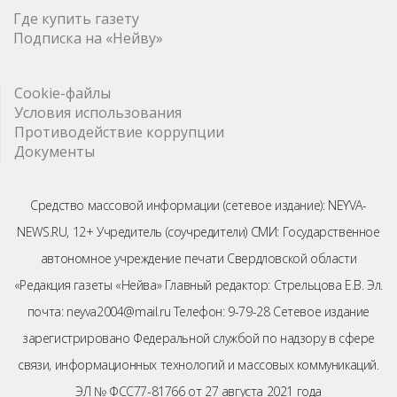
Где купить газету
Подписка на «Нейву»
Cookie-файлы
Условия использования
Противодействие коррупции
Документы
Средство массовой информации (сетевое издание): NEYVA-
NEWS.RU, 12+ Учредитель (соучредители) СМИ: Государственное
автономное учреждение печати Свердловской области
«Редакция газеты «Нейва» Главный редактор: Стрельцова Е.В. Эл.
почта: neyva2004@mail.ru Телефон: 9-79-28 Сетевое издание
зарегистрировано Федеральной службой по надзору в сфере
связи, информационных технологий и массовых коммуникаций.
ЭЛ № ФСС77-81766 от 27 августа 2021 года