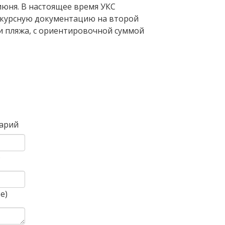
июня. В настоящее время УКС
нкурсную документацию на второй
и пляжа, с ориентировочной суммой
Вперед
арий
)
е)