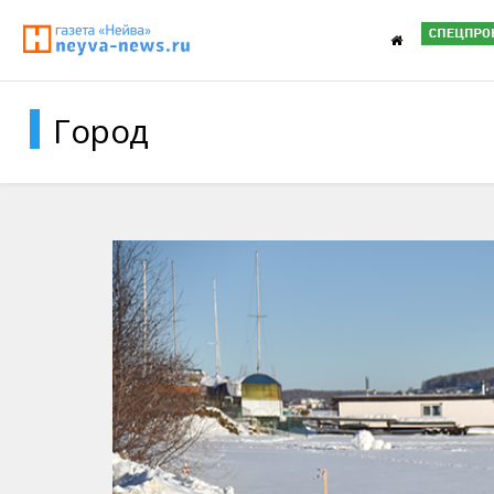
Город