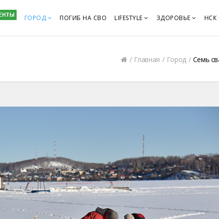
ГОРОД
ПОГИБ НА СВО
LIFESTYLE
ЗДОРОВЬЕ
НСК
Главная
Город
Семь св