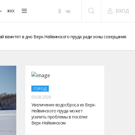
ВХОД
ЖКХ
ай ввинтят в дно Верх-Нейвинского пруда ради зоны созерцания
ГОРОД
03.08.2026
Увеличение водосброса из Верх-
Нейвинского пруда может
усилить проблемы в посёлке
Верх-Нейвинском