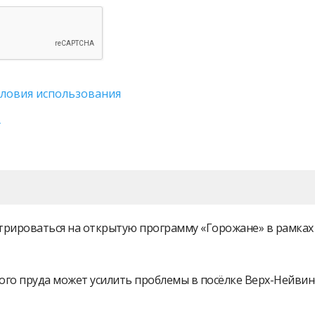
словия использования
истрироваться на открытую программу «Горожане» в рамк
ого пруда может усилить проблемы в посёлке Верх-Нейви