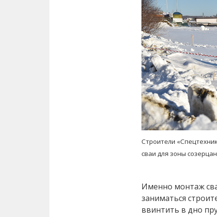
Строители «Спецтехник
сваи для зоны созерца
Именно монтаж сва
заниматься строите
ввинтить в дно пру