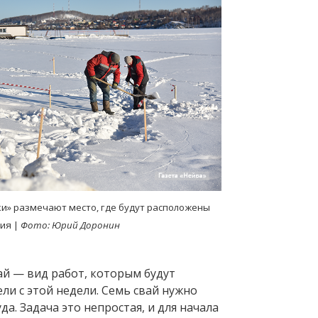
и» размечают место, где будут расположены
ния |
Фото: Юрий Доронин
й — вид работ, которым будут
ли с этой недели. Семь свай нужно
да. Задача это непростая, и для начала