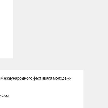
ах Международного фестиваля молодежи
нском