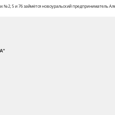
 № 2, 5 и 76 займётся новоуральский предприниматель А
А"