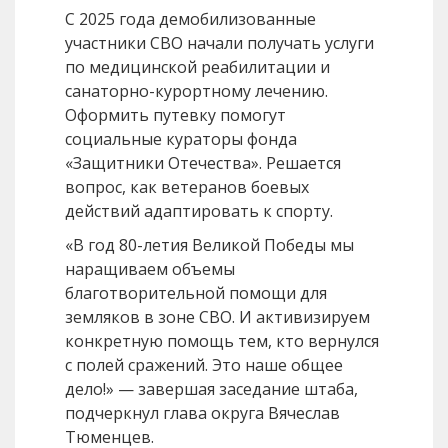
С 2025 года демобилизованные
участники СВО начали получать услуги
по медицинской реабилитации и
санаторно-курортному лечению.
Оформить путевку помогут
социальные кураторы фонда
«Защитники Отечества». Решается
вопрос, как ветеранов боевых
действий адаптировать к спорту.
«В год 80-летия Великой Победы мы
наращиваем объемы
благотворительной помощи для
земляков в зоне СВО. И активизируем
конкретную помощь тем, кто вернулся
с полей сражений. Это наше общее
дело!» — завершая заседание штаба,
подчеркнул глава округа Вячеслав
Тюменцев.