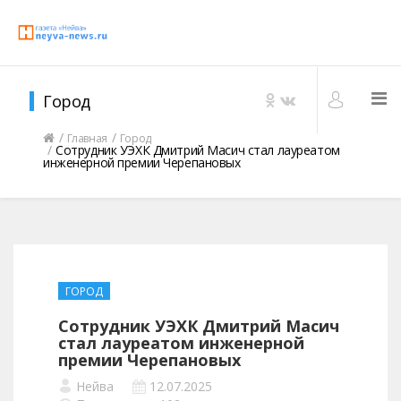
Город
Главная
Город
Сотрудник УЭХК Дмитрий Масич стал лауреатом
инженерной премии Черепановых
ГОРОД
Сотрудник УЭХК Дмитрий Масич
стал лауреатом инженерной
премии Черепановых
Нейва
12.07.2025