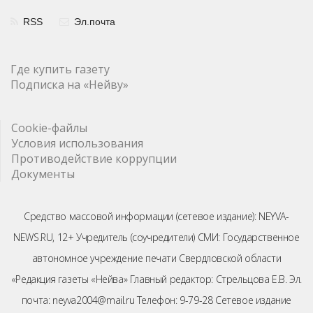
RSS
Эл.почта
Где купить газету
Подписка на «Нейву»
Cookie-файлы
Условия использования
Противодействие коррупции
Документы
Средство массовой информации (сетевое издание): NEYVA-
NEWS.RU, 12+ Учредитель (соучредители) СМИ: Государственное
автономное учреждение печати Свердловской области
«Редакция газеты «Нейва» Главный редактор: Стрельцова Е.В. Эл.
почта: neyva2004@mail.ru Телефон: 9-79-28 Сетевое издание