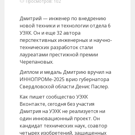
Просмотров: 102
Дмитрий — инженер по внедрению
новой техники и технологии отдела 6
УЭХК. Он и еще 32 автора
перспективных инженерных и научно-
технических разработок стали
лауреатами престижной премии
Черепановых.
Диплом и медаль Дмитрию вручил на
ИННОПРОМе-2025 врио губернатора
Свердловской области Денис Паслер.
Как пишет сообщество УЭХК
Вконтакте, сегодня без участия
Дмитрия на УЭХК не реализуется ни
один инновационный проект. Он
кандидат технических наук, соавтор
четырех изобретений, защищенных