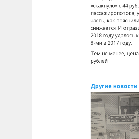
«скакнуло» с 44 руб
пассажиропотока, 
часть, как пояснил
снижается. И отраз
2018 году удалось 
8-ми в 2017 году.
Тем не менее, цена
рублей.
Другие новости