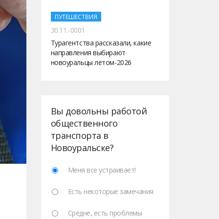
ПУТЕШЕСТВИЯ
30.11.-0001
Турагентства рассказали, какие
направления выбирают
новоуральцы летом-2026
Вы довольны работой
общественного
транспорта в
Новоуральске?
Меня все устраивает!
Есть некоторые замечания
Средне, есть проблемы