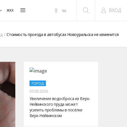
ВХОД
ЖКХ
од
Стоимость проезда в автобусах Новоуральска не изменится
ГОРОД
03.08.2026
Увеличение водосброса из Верх-
Нейвинского пруда может
усилить проблемы в посёлке
Верх-Нейвинском