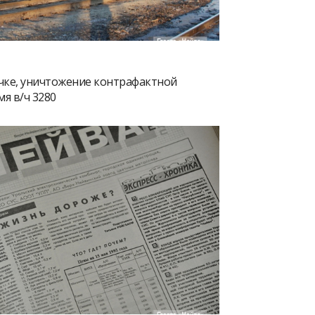
чке, уничтожение контрафактной
мя в/ч 3280