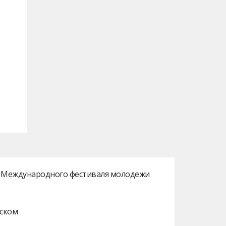
ах Международного фестиваля молодежи
нском