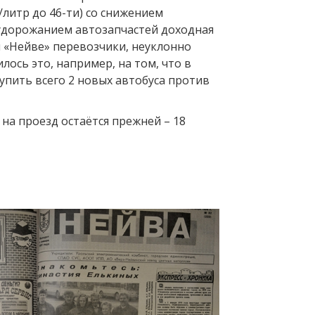
./литр до 46-ти) со снижением
удорожанием автозапчастей доходная
и «Нейве» перевозчики, неуклонно
илось это, например, на том, что в
купить всего 2 новых автобуса против
 на проезд остаётся прежней – 18