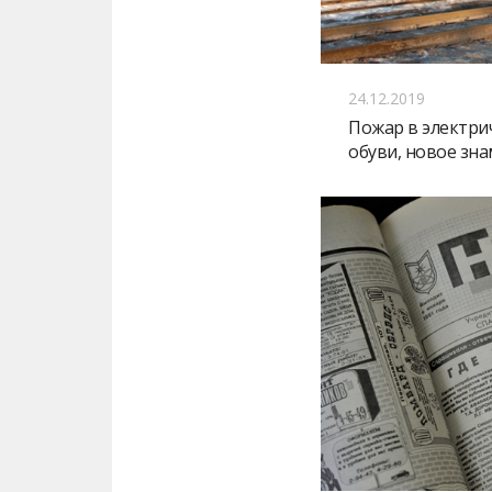
24.12.2019
Пожар в электри
обуви, новое зна