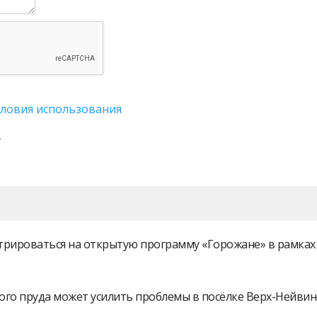
словия использования
истрироваться на открытую программу «Горожане» в рамк
ого пруда может усилить проблемы в посёлке Верх-Нейви