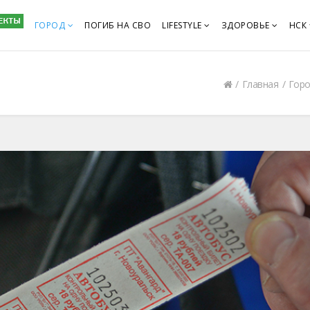
ГОРОД
ПОГИБ НА СВО
LIFESTYLE
ЗДОРОВЬЕ
НСК
Главная
Гор