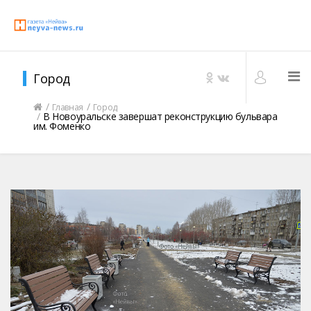
Город
Главная
Город
В Новоуральске завершат реконструкцию бульвара
им. Фоменко