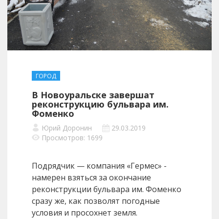
ГОРОД
В Новоуральске завершат
реконструкцию бульвара им.
Фоменко
Юрий Доронин
29.03.2019
Просмотров: 1699
Подрядчик — компания «Гермес» -
намерен взяться за окончание
реконструкции бульвара им. Фоменко
сразу же, как позволят погодные
условия и просохнет земля.