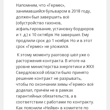
Напомним, что «Гермес»,
занимавшийся бульваром в 2018 году,
должен был завершить всё
(обустройство газонов,
асфальтирование, установку бордюров
и т. д.) к 10 октября. Не завершил. Ему
продлили срок до 1 ноября. Но и в этот
срок «Гермес» не уложился.
К этому моменту разговор шёл уже о
расторжения контракта. В итоге на
уровне министерства энергетики и ЖКХ
Свердловской области было принято
решение контракт не разрывать,
чтобы по окончании зимы «Гермес» всё
доделал, причём не в рамках
гарантийных обязательств, а в
соответствии с работами по контракту.
Как пояснили «Нейве» в комитете по