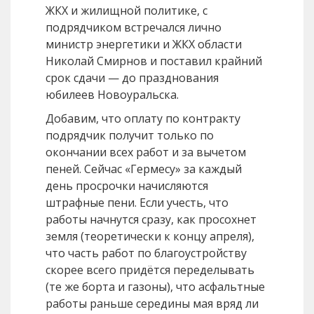
ЖКХ и жилищной политике, с
подрядчиком встречался лично
министр энергетики и ЖКХ области
Николай Смирнов и поставил крайний
срок сдачи — до празднования
юбилеев Новоуральска.
Добавим, что оплату по контракту
подрядчик получит только по
окончании всех работ и за вычетом
пеней. Сейчас «Гермесу» за каждый
день просрочки начисляются
штрафные пени. Если учесть, что
работы начнутся сразу, как просохнет
земля (теоретически к концу апреля),
что часть работ по благоустройству
скорее всего придётся переделывать
(те же борта и газоны), что асфальтные
работы раньше середины мая вряд ли