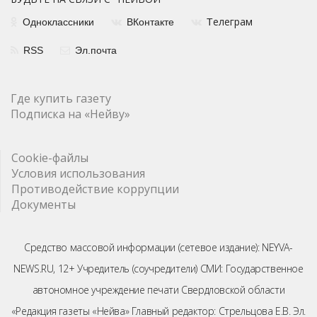
елеграм
Одноклассники
ВКонтакте
Т
RSS
Эл.почта
Где купить газету
Подписка на «Нейву»
Cookie-файлы
Условия использования
Противодействие коррупции
Документы
Средство массовой информации (сетевое издание): NEYVA-
NEWS.RU, 12+ Учредитель (соучредители) СМИ: Государственное
автономное учреждение печати Свердловской области
«Редакция газеты «Нейва» Главный редактор: Стрельцова Е.В. Эл.