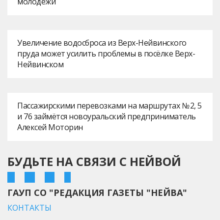
молодежи
Увеличение водосброса из Верх-Нейвинского
пруда может усилить проблемы в посёлке Верх-
Нейвинском
Пассажирскими перевозками на маршрутах № 2, 5
и 76 займётся новоуральский предприниматель
Алексей Моторин
БУДЬТЕ НА СВЯЗИ С НЕЙВОЙ
ГАУП СО "РЕДАКЦИЯ ГАЗЕТЫ "НЕЙВА"
КОНТАКТЫ