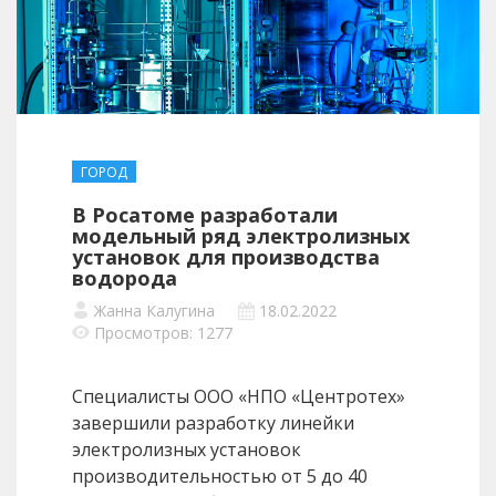
ГОРОД
В Росатоме разработали
модельный ряд электролизных
установок для производства
водорода
Жанна Калугина
18.02.2022
Просмотров: 1277
Специалисты ООО «НПО «Центротех»
завершили разработку линейки
электролизных установок
производительностью от 5 до 40