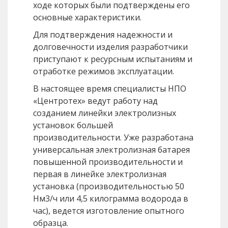
ходе которых были подтверждены его
основные характеристики.
Для подтверждения надежности и
долговечности изделия разработчики
приступают к ресурсным испытаниям и
отработке режимов эксплуатации.
В настоящее время специалисты НПО
«Центротех» ведут работу над
созданием линейки электролизных
установок большей
производительности. Уже разработана
универсальная электролизная батарея
повышенной производительности и
первая в линейке электролизная
установка (производительностью 50
Нм3/ч или 4,5 килограмма водорода в
час), ведется изготовление опытного
образца.