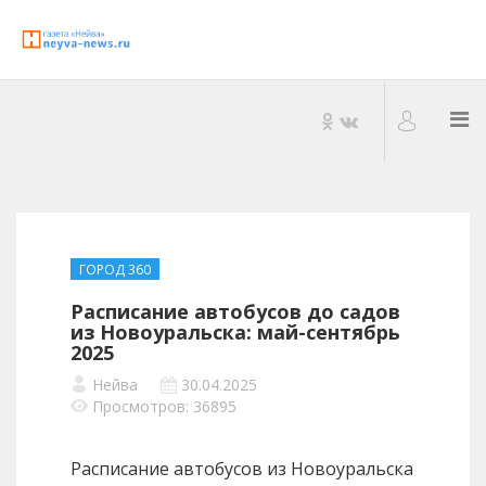
ГОРОД 360
Расписание автобусов до садов
из Новоуральска: май-сентябрь
2025
Нейва
30.04.2025
Просмотров: 36895
Расписание автобусов из Новоуральска