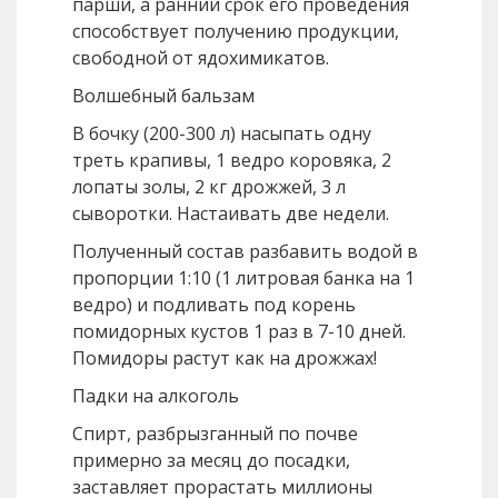
парши, а ранний срок его проведения
способствует получению продукции,
свободной от ядохимикатов.
Волшебный бальзам
В бочку (200-­300 л) насыпать одну
треть крапивы, 1 ведро коровяка, 2
лопаты золы, 2 кг дрожжей, 3 л
сыворотки. Настаивать две недели.
Полученный состав разбавить водой в
пропорции 1:10 (1 литровая банка на 1
ведро) и подливать под корень
помидорных кустов 1 раз в 7-10 дней.
Помидоры растут как на дрожжах!
Падки на алкоголь
Спирт, разбрызганный по почве
примерно за месяц до посадки,
заставляет прорастать миллионы