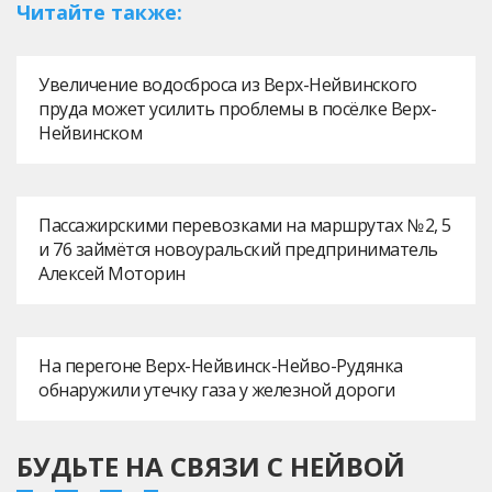
Читайте также:
Увеличение водосброса из Верх-Нейвинского
пруда может усилить проблемы в посёлке Верх-
Нейвинском
Пассажирскими перевозками на маршрутах № 2, 5
и 76 займётся новоуральский предприниматель
Алексей Моторин
На перегоне Верх-Нейвинск-Нейво-Рудянка
обнаружили утечку газа у железной дороги
БУДЬТЕ НА СВЯЗИ С НЕЙВОЙ