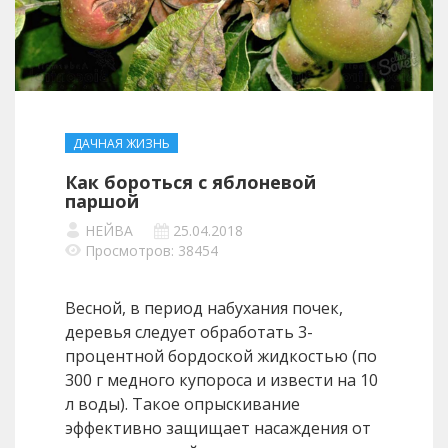
ДАЧНАЯ ЖИЗНЬ
Как бороться с яблоневой
паршой
НЕЙВА
25.04.2018
Просмотров: 38454
Весной, в период набухания почек,
деревья следует обработать 3­
процентной бордоской жидкостью (по
300 г медного купороса и извести на 10
л воды). Такое опрыскивание
эффективно защищает насаждения от