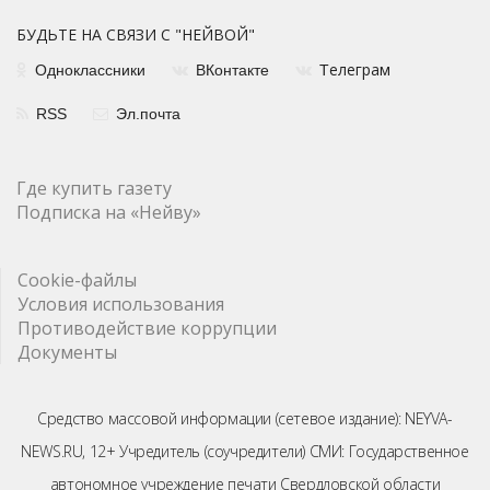
БУДЬТЕ НА СВЯЗИ С "НЕЙВОЙ"
елеграм
Одноклассники
ВКонтакте
Т
RSS
Эл.почта
Где купить газету
Подписка на «Нейву»
Cookie-файлы
Условия использования
Противодействие коррупции
Документы
Средство массовой информации (сетевое издание): NEYVA-
NEWS.RU, 12+ Учредитель (соучредители) СМИ: Государственное
автономное учреждение печати Свердловской области