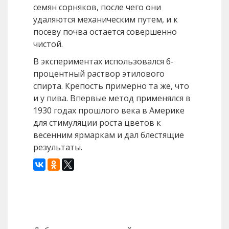
семян сорняков, после чего они
удаляются механическим путем, и к
посеву почва остается совершенно
чистой.
В экспериментах использовался 6­
процентный раствор этилового
спирта. Крепость примерно та же, что
и у пива. Впервые метод применялся в
1930 годах прошлого века в Америке
для стимуляции роста цветов к
весенним ярмаркам и дал блестящие
результаты.
Назад
Вперед