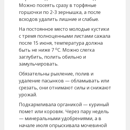
Можно посеять сразу в торфяные
горшочки по 2-3 зернышка, а после
всходов удалить лишние и слабые.
На постоянное место молодые кустики
с тремя полноценными листами сажала
после 15 июня, температура должна
о
быть не ниже 7
С. Можно слегка
заглубить, полить обильно и
замульчировать.
Обязательны рыхление, полив и
удаление пасынков — обламывать или
срезать, они отнимают силы и снижают
урожай.
Подкармливала органикой — куриный
помет или коровяк. Через пару недель
— минеральными удобрениями, а в
начале июля опрыскивала мочевиной