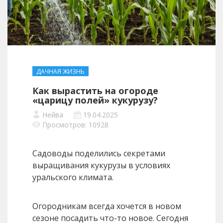
ДАЧНАЯ ЖИЗНЬ
Как вырастить на огороде
«царицу полей» кукурузу?
Нейва
19.04.2025
Просмотров: 10928
Садоводы поделились секретами
выращивания кукурузы в условиях
уральского климата.
Огородникам всегда хочется в новом
сезоне посадить что-то новое. Сегодня