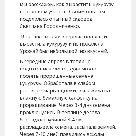
мы расскажем, как вырастить кукурузу
на садовом участке. Своим опытом
поделилась опытный садовод
Светлана Городниченко.
В прошлом году впервые посеяла и
вырастила кукурузу и не пожалела.
Урожай был небольшой, но вкусный.
В середине апреля в теплице
подготовила место, куда можно
посеять пророщенные семена
кукурузы. Обработала в слабом
растворе марганцовки, выложила на
влажную бумажную салфетку на
проращивание. Через 3-4 дня семена
проклюнулись. В теплице делала
бороздки глубиной 3-4 см,
раскладывала семена, засыпала землей.
Через 7-10 дней появились всходы.