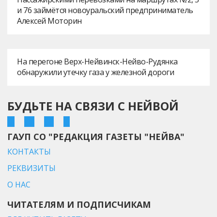
и 76 займётся новоуральский предприниматель
Алексей Моторин
На перегоне Верх-Нейвинск-Нейво-Рудянка
обнаружили утечку газа у железной дороги
БУДЬТЕ НА СВЯЗИ С НЕЙВОЙ
ГАУП СО "РЕДАКЦИЯ ГАЗЕТЫ "НЕЙВА"
КОНТАКТЫ
РЕКВИЗИТЫ
О НАС
ЧИТАТЕЛЯМ И ПОДПИСЧИКАМ