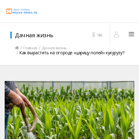
Дачная жизнь
Главная
Дачная жизнь
Как вырастить на огороде «царицу полей» кукурузу?