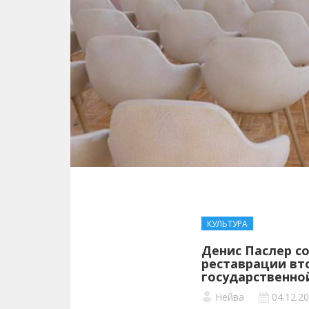
КУЛЬТУРА
Денис Паслер с
реставрации вт
государственно
Нейва
04.12.2