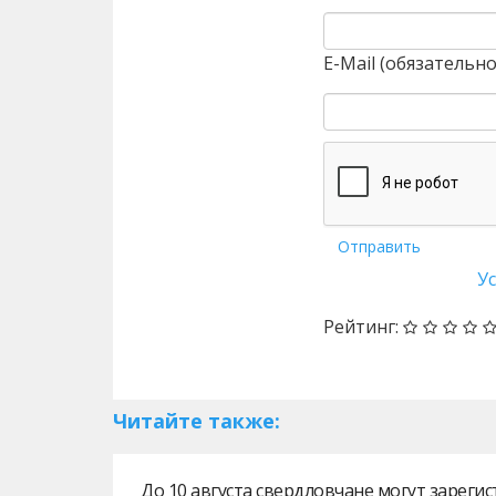
E-Mail (обязательно
Отправить
У
Рейтинг:
Читайте также:
До 10 августа свердловчане могут зарег