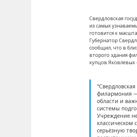
Свердловская госу
из самых узнаваем
готовится к масшта
Губернатор Свердл
сообщил, что в бл
второго здания фи
купцов Яковлевых —
"Свердловская
филармония —
области и важ
системы подго
Учреждение не
классическом 
серьёзную тво