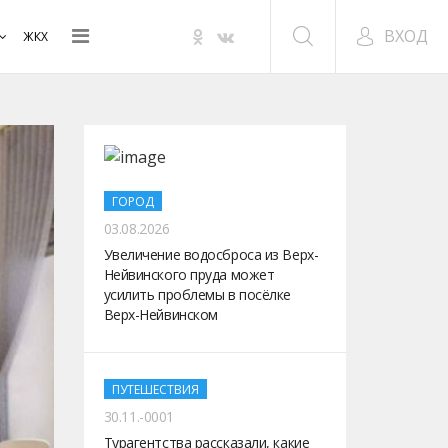
ВХОД
ЖКХ
ГОРОД
03.08.2026
Увеличение водосброса из Верх-
Нейвинского пруда может
усилить проблемы в посёлке
Верх-Нейвинском
ПУТЕШЕСТВИЯ
30.11.-0001
Турагентства рассказали, какие