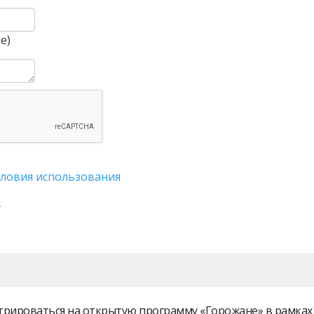
е)
словия использования
истрироваться на открытую программу «Горожане» в рамк