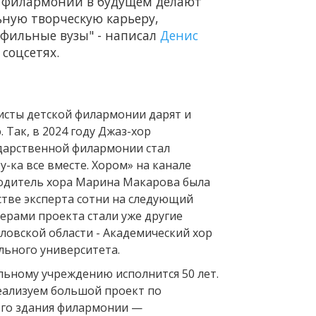
 филармонии в будущем делают
ную творческую карьеру,
фильные вузы" - написал
Денис
 соцсетях.
тисты детской филармонии дарят и
 Так, в 2024 году Джаз-хор
дарственной филармонии стал
-ка все вместе. Хором» на канале
оводитель хора Марина Макарова была
стве эксперта сотни на следующий
зерами проекта стали уже другие
ловской области - Академический хор
льного университета.
льному учреждению исполнится 50 лет.
еализуем большой проект по
ого здания филармонии —