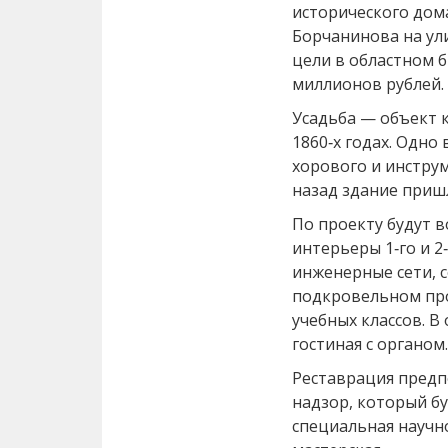
исторического дома
Борчанинова на ули
цели в областном 
миллионов рублей.
Усадьба — объект к
1860‑х годах. Одно
хорового и инструм
назад здание приш
По проекту будут 
интерьеры 1‑го и 2
инженерные сети, 
подкровельном про
учебных классов. В
гостиная с органом.
Реставрация предп
надзор, который бу
специальная научн