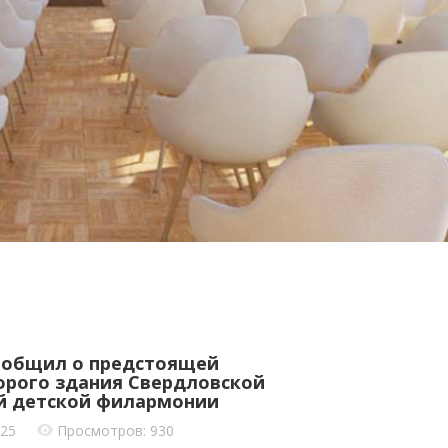
ообщил о предстоящей
орого здания Свердловской
й детской филармонии
025
Просмотров: 930