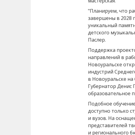
мастерская.
"Планируем, что ра
завершены в 2028 
уникальный памятн
детского музыкальн
Паслер.
Поддержка проекто
направлений в рабо
Новоуральске откр
индустрий Среднего
в Новоуральске на 
Губернатор Денис 
образовательное п
Подобное обучение
доступно только с
и вузов. На оснащ
представителей тв
и регионального б