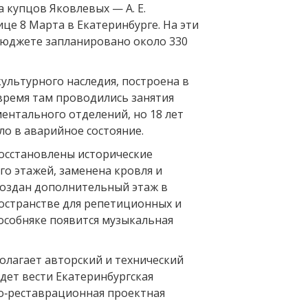
 купцов Яковлевых — А. Е.
це 8 Марта в Екатеринбурге. На эти
бюджете запланировано около 330
ультурного наследия, построена в
 время там проводились занятия
ентального отделений, но 18 лет
ло в аварийное состояние.
восстановлены исторические
‑го этажей, заменена кровля и
создан дополнительный этаж в
странстве для репетиционных и
 особняке появится музыкальная
олагает авторский и технический
дет вести Екатеринбургская
о‑реставрационная проектная