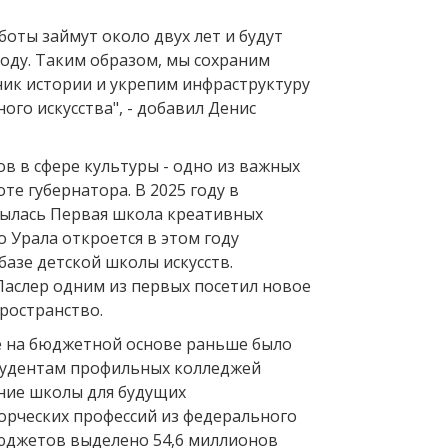
боты займут около двух лет и будут
году. Таким образом, мы сохраним
ик истории и укрепим инфраструктуру
ого искусства", - добавил Денис
в в сфере культуры - одно из важных
те губернатора. В 2025 году в
ылась Первая школа креативных
 Урала откроется в этом году
базе детской школы искусств.
Паслер одним из первых посетил новое
ространство.
 на бюджетной основе раньше было
тудентам профильных колледжей
ение школы для будущих
орческих профессий из федерального
юджетов выделено 54,6 миллионов