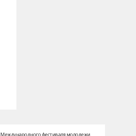
ах Международного фестиваля молодежи