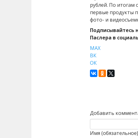
рублей. По итогам 
первые продукты п
фото- и видеосъемк
Подписывайтесь н
Паслера в социал
МАХ
ВК
ОК
Назад
Добавить коммент
Имя (обязательное