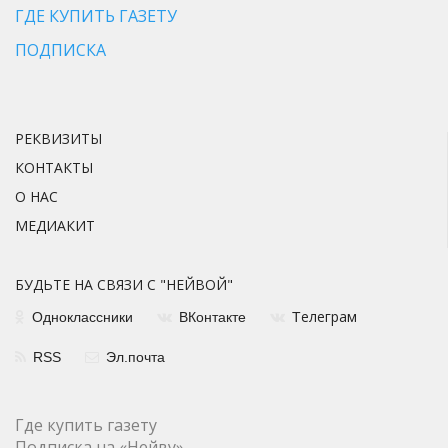
ГДЕ КУПИТЬ ГАЗЕТУ
ПОДПИСКА
РЕКВИЗИТЫ
КОНТАКТЫ
О НАС
МЕДИАКИТ
БУДЬТЕ НА СВЯЗИ С "НЕЙВОЙ"
елеграм
Одноклассники
ВКонтакте
Т
RSS
Эл.почта
Где купить газету
Подписка на «Нейву»