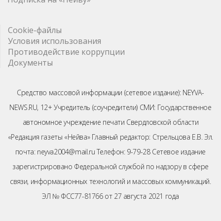
Cookie-файлы
Условия использования
Противодействие коррупции
Документы
Средство массовой информации (сетевое издание): NEYVA-
NEWS.RU, 12+ Учредитель (соучредители) СМИ: Государственное
автономное учреждение печати Свердловской области
«Редакция газеты «Нейва» Главный редактор: Стрельцова Е.В. Эл.
почта: neyva2004@mail.ru Телефон: 9-79-28 Сетевое издание
зарегистрировано Федеральной службой по надзору в сфере
связи, информационных технологий и массовых коммуникаций.
ЭЛ № ФСС77-81766 от 27 августа 2021 года