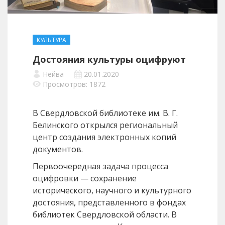
КУЛЬТУРА
Достояния культуры оцифруют
Нейва
20.01.2020
Просмотров: 1872
В Свердловской библиотеке им. В. Г.
Белинского открылся региональный
центр создания электронных копий
документов.
Первоочередная задача процесса
оцифровки — сохранение
исторического, научного и культурного
достояния, представленного в фондах
библиотек Свердловской области. В