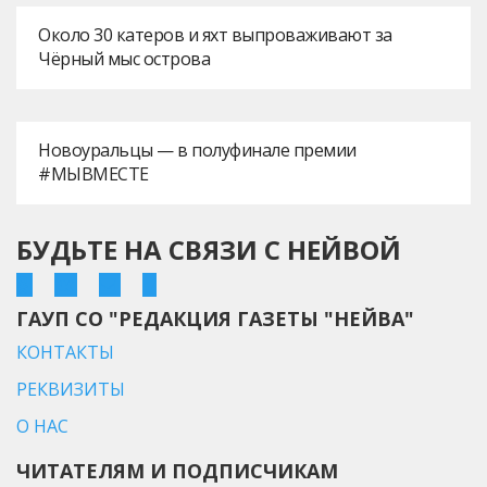
Около 30 катеров и яхт выпроваживают за
Чёрный мыс острова
Новоуральцы — в полуфинале премии
#МЫВМЕСТЕ
БУДЬТЕ НА СВЯЗИ С НЕЙВОЙ
ГАУП СО "РЕДАКЦИЯ ГАЗЕТЫ "НЕЙВА"
КОНТАКТЫ
РЕКВИЗИТЫ
О НАС
ЧИТАТЕЛЯМ И ПОДПИСЧИКАМ