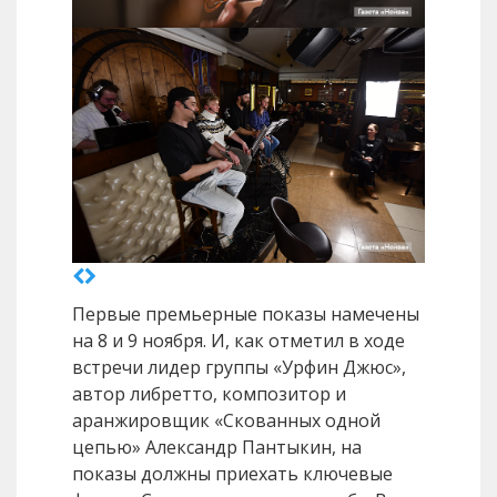
Первые премьерные показы намечены
на 8 и 9 ноября. И, как отметил в ходе
встречи лидер группы «Урфин Джюс»,
автор либретто, композитор и
аранжировщик «Скованных одной
цепью» Александр Пантыкин, на
показы должны приехать ключевые