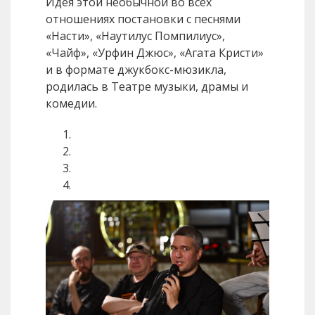
Идея этой необычной во всех
отношениях постановки с песнями
«Насти», «Наутилус Помпилиус»,
«Чайф», «Урфин Джюс», «Агата Кристи»
и в формате джукбокс-мюзикла,
родилась в Театре музыки, драмы и
комедии.