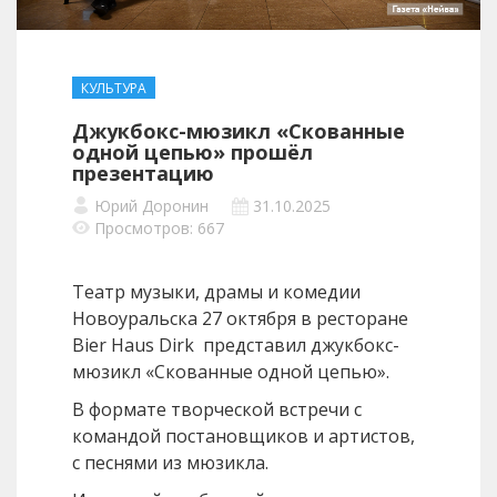
КУЛЬТУРА
Джукбокс-мюзикл «Скованные
одной цепью» прошёл
презентацию
Юрий Доронин
31.10.2025
Просмотров: 667
Театр музыки, драмы и комедии
Новоуральска 27 октября в ресторане
Bier Haus Dirk представил джукбокс-
мюзикл «Скованные одной цепью».
В формате творческой встречи с
командой постановщиков и артистов,
с песнями из мюзикла.