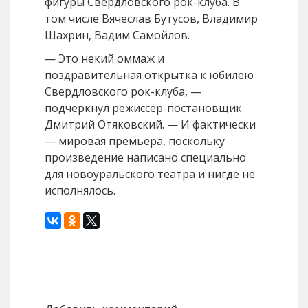
фигуры Свердловского рок-клуба. В
том числе Вячеслав Бутусов, Владимир
Шахрин, Вадим Самойлов.
— Это некий оммаж и
поздравительная открытка к юбилею
Свердловского рок-клуба, —
подчеркнул режиссёр-постановщик
Дмитрий Отяковский. — И фактически
— мировая премьера, поскольку
произведение написано специально
для новоуральского театра и нигде не
исполнялось.
Назад
Вперед