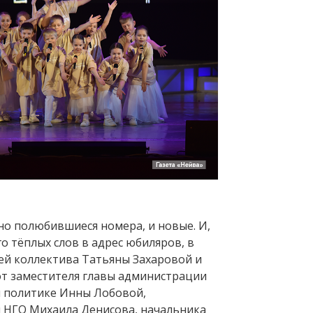
но полюбившиеся номера, и новые. И,
о тёплых слов в адрес юбиляров, в
ей коллектива Татьяны Захаровой и
т заместителя главы администрации
 политике Инны Лобовой,
 НГО Михаила Денисова, начальника