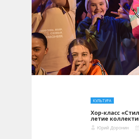
КУЛЬТУРА
Хор-класс «Стил
летие коллекти
Юрий Доронин