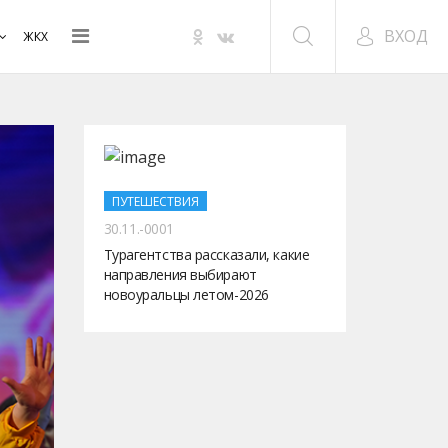
ВХОД
ЖКХ
ПУТЕШЕСТВИЯ
30.11.-0001
Турагентства рассказали, какие
направления выбирают
новоуральцы летом-2026