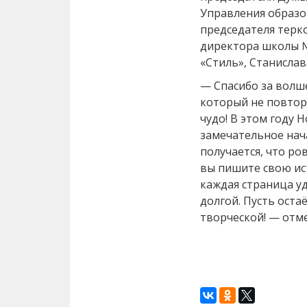
Управления образо
председателя терк
директора школы № 
«Стиль», Станислав
— Спасибо за волш
который не повтори
чудо! В этом году Н
замечательное нач
получается, что р
вы пишите свою ис
каждая страница уд
долгой. Пусть оста
творческой! — отм