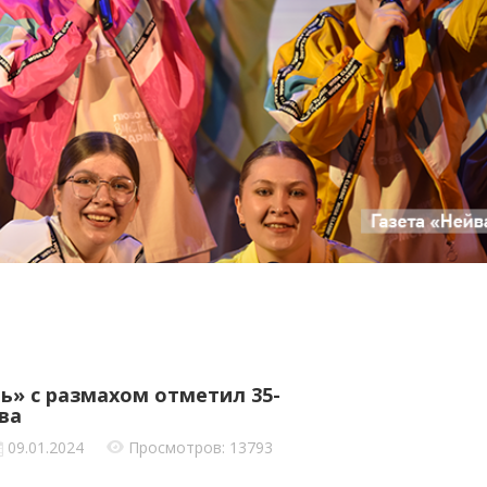
ь» с размахом отметил 35-
ва
09.01.2024
Просмотров: 13793