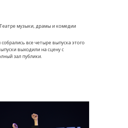
Театре музыки, драмы и комедии
 собрались все четыре выпуска этого
выпуски выходили на сцену с
лный зал публики.