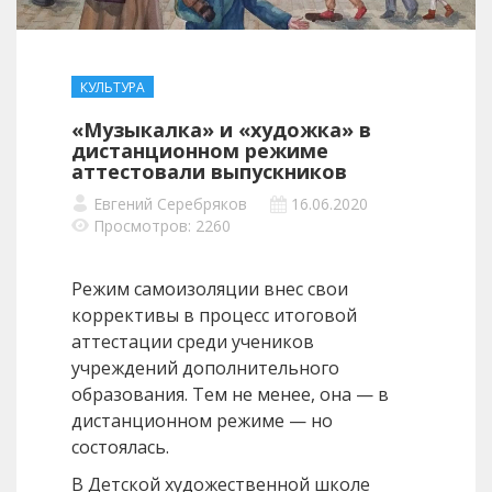
КУЛЬТУРА
«Музыкалка» и «художка» в
дистанционном режиме
аттестовали выпускников
Евгений Серебряков
16.06.2020
Просмотров: 2260
Режим самоизоляции внес свои
коррективы в процесс итоговой
аттестации среди учеников
учреждений дополнительного
образования. Тем не менее, она — в
дистанционном режиме — но
состоялась.
В Детской художественной школе