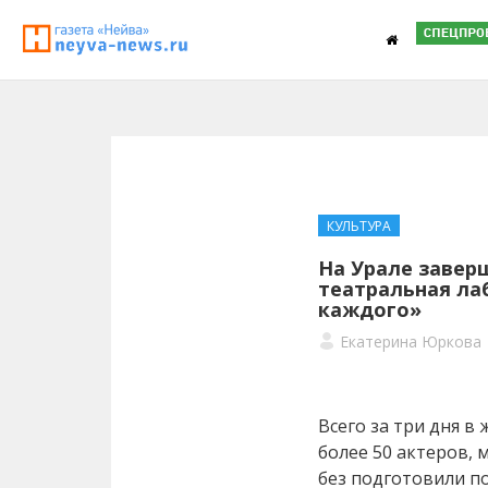
КУЛЬТУРА
На Урале завер
театральная ла
каждого»
Екатерина Юркова
Всего за три дня 
более 50 актеров,
без подготовили по