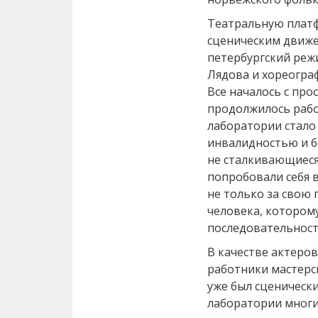
Театральную плат
сценическим движе
петербургский реж
Лядова и хореогра
Все началось с про
продолжилось рабо
лаборатории стало
инвалидностью и б
не сталкивающиеся
попробовали себя 
не только за свою 
человека, котором
последовательност
В качестве актеро
работники мастерск
уже был сценически
лаборатории многи