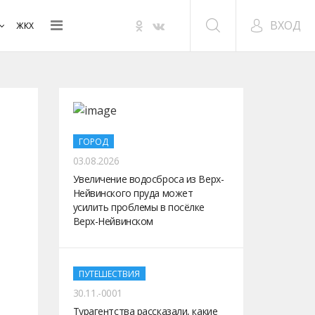
ВХОД
ЖКХ
ГОРОД
03.08.2026
Увеличение водосброса из Верх-
Нейвинского пруда может
усилить проблемы в посёлке
Верх-Нейвинском
ПУТЕШЕСТВИЯ
30.11.-0001
Турагентства рассказали, какие