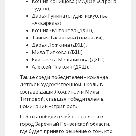
Ксения Конищева (МАДОУ «Страна
чудес»),
Дарья Гунина (студия искусства
«Акварель»),
Ксения Чунтонова (ДХШ),
Таисия Таланкина (гимназия),
Дарья Ложкина (ДХШ),
Мила Титкова (ДХШ),
Елизавета Мельникова (ДХШ),
Алексей Плаксин (ДХШ).
Также среди победителей - команда
Детской художественной школы в
составе Даши Ложкиной и Милы
Титковой, ставшая победителем в
номинации «стрит-арт».
Работы победителей отправятся в
город Заречный Пензенской области,
где будет принято решение о том, кто