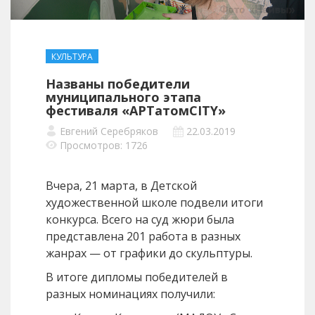
КУЛЬТУРА
Названы победители
муниципального этапа
фестиваля «АРTатомCITY»
Евгений Серебряков
22.03.2019
Просмотров: 1726
Вчера, 21 марта, в Детской
художественной школе подвели итоги
конкурса. Всего на суд жюри была
представлена 201 работа в разных
жанрах — от графики до скульптуры.
В итоге дипломы победителей в
разных номинациях получили: