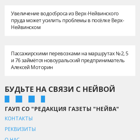
Увеличение водосброса из Верх-Нейвинского
пруда может усилить проблемы в посёлке Верх-
Нейвинском
Пассажирскими перевозками на маршрутах № 2, 5
и 76 займётся новоуральский предприниматель
Алексей Моторин
БУДЬТЕ НА СВЯЗИ С НЕЙВОЙ
ГАУП СО "РЕДАКЦИЯ ГАЗЕТЫ "НЕЙВА"
КОНТАКТЫ
РЕКВИЗИТЫ
О НАС