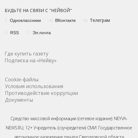
БУДЬТЕ НА СВЯЗИ С "НЕЙВОЙ"
елеграм
Одноклассники
ВКонтакте
Т
RSS
Эл.почта
Где купить газету
Подписка на «Нейву»
Cookie-файлы
Условия использования
Противодействие коррупции
Документы
Средство массовой информации (сетевое издание): NEYVA-
NEWS.RU, 12+ Учредитель (соучредители) СМИ: Государственное
автономное учреждение печати Свердловской области