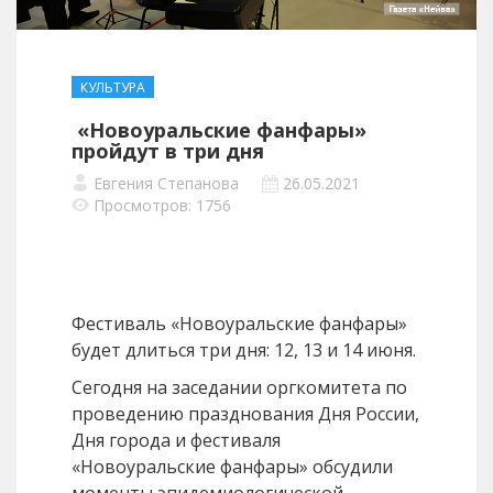
КУЛЬТУРА
«Новоуральские фанфары»
пройдут в три дня
Евгения Степанова
26.05.2021
Просмотров: 1756
Фестиваль «Новоуральские фанфары»
будет длиться три дня: 12, 13 и 14 июня.
Сегодня на заседании оргкомитета по
проведению празднования Дня России,
Дня города и фестиваля
«Новоуральские фанфары» обсудили