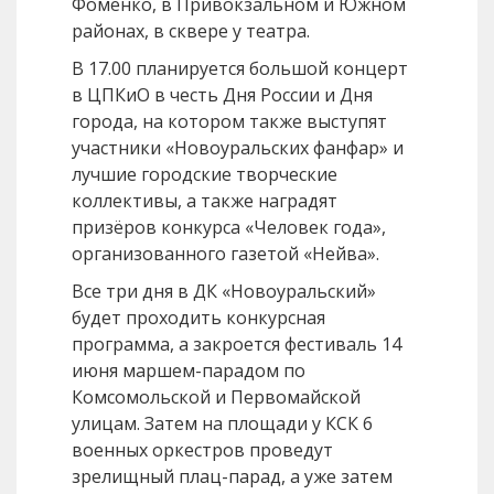
Фоменко, в Привокзальном и Южном
районах, в сквере у театра.
В 17.00 планируется большой концерт
в ЦПКиО в честь Дня России и Дня
города, на котором также выступят
участники «Новоуральских фанфар» и
лучшие городские творческие
коллективы, а также наградят
призёров конкурса «Человек года»,
организованного газетой «Нейва».
Все три дня в ДК «Новоуральский»
будет проходить конкурсная
программа, а закроется фестиваль 14
июня маршем-парадом по
Комсомольской и Первомайской
улицам. Затем на площади у КСК 6
военных оркестров проведут
зрелищный плац-парад, а уже затем