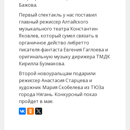
Бажова.
Первый спектакль у нас поставил
главный режиссер Алтайского
музыкального театра Константин
Яковлев, который сумел связать в
органичное действо либретто
писателя-фантаста Евгения Гаглоева и
оригинальную музыку дирижера ТМДК
Кирилла Бузмакова.
Второй новоуральцам подарили
режиссер Анастасия Старцева и
художник Мария Скобелева из ТЮЗа
города Нягань. Конкурсный показ
пройдет в мае.