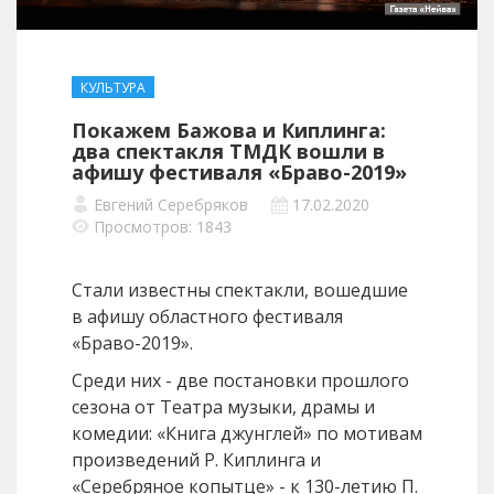
КУЛЬТУРА
Покажем Бажова и Киплинга:
два спектакля ТМДК вошли в
афишу фестиваля «Браво-2019»
Евгений Серебряков
17.02.2020
Просмотров: 1843
Стали известны спектакли, вошедшие
в афишу областного фестиваля
«Браво-2019».
Среди них - две постановки прошлого
сезона от Театра музыки, драмы и
комедии: «Книга джунглей» по мотивам
произведений Р. Киплинга и
«Серебряное копытце» - к 130-летию П.