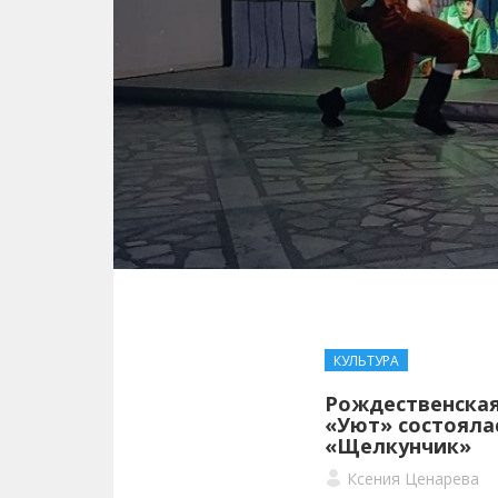
КУЛЬТУРА
Рождественская 
«Уют» состояла
«Щелкунчик»
Ксения Ценарева