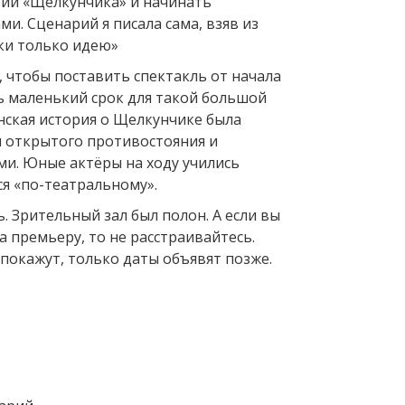
ий «Щелкунчика» и начинать
ми. Сценарий я писала сама, взяв из
ки только идею»
 чтобы поставить спектакль от начала
нь маленький срок для такой большой
нская история о Щелкунчике была
 открытого противостояния и
и. Юные актёры на ходу учились
ся «по-театральному».
. Зрительный зал был полон. А если вы
а премьеру, то не расстраивайтесь.
покажут, только даты объявят позже.
Вперед