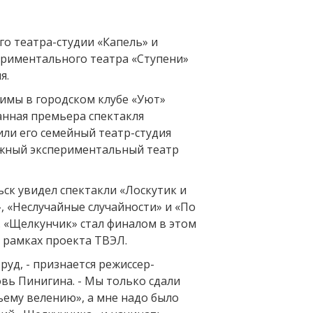
го театра-студии «Капель» и
риментального театра «Ступени»
я.
зимы в городском клубе «Уют»
анная премьера спектакля
или его семейный театр-студия
жный экспериментальный театр
ск увидел спектакли «Лоскутик и
, «Неслучайные случайности» и «По
 «Щелкунчик» стал финалом в этом
 рамках проекта ТВЭЛ.
руд, - признается режиссер-
ь Пинигина. - Мы только сдали
ьему велению», а мне надо было