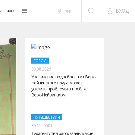
ВХОД
ЖКХ
ГОРОД
03.08.2026
Увеличение водосброса из Верх-
Нейвинского пруда может
усилить проблемы в посёлке
Верх-Нейвинском
ПУТЕШЕСТВИЯ
30.11.-0001
Турагентства рассказали, какие