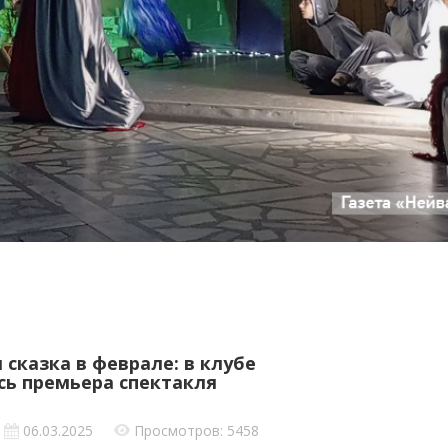
сказка в феврале: в клубе
сь премьера спектакля
06.03.2025
Просмотров: 5458