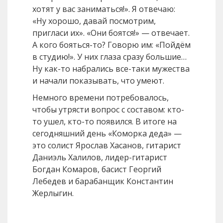
хотят у вас заниматься!». Я отвечаю:
«Ну хорошо, давай посмотрим,
пригласи их». «Они боятся!» — отвечает.
А кого бояться-то? Говорю им: «Пойдём
в студию!». У них глаза сразу большие…
Ну как-то набрались все-таки мужества
и начали показывать, что умеют.
Немного времени потребовалось,
чтобы утрясти вопрос с составом: кто-
то ушел, кто-то появился. В итоге на
сегодняшний день «Коморка деда» —
это солист Ярослав Хасанов, гитарист
Даниэль Халилов, лидер-гитарист
Богдан Комаров, басист Георгий
Лебедев и барабанщик Константин
Жерлыгин.