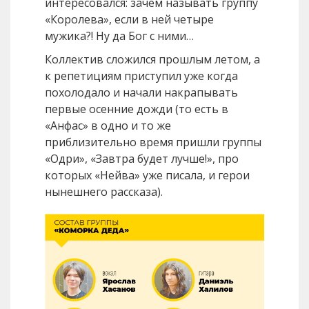
интересовался: зачем называть группу
«Королева», если в ней четыре
мужика?! Ну да Бог с ними…
Коллектив сложился прошлым летом, а
к репетициям приступил уже когда
похолодало и начали накрапывать
первые осенние дожди (то есть в
«Анфас» в одно и то же
приблизительно время пришли группы
«Одри», «Завтра будет лучше!», про
которых «Нейва» уже писала, и герои
нынешнего рассказа).