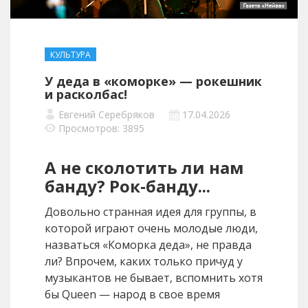
КУЛЬТУРА
У деда в «коморке» — рокешник
и расколбас!
Евгений Серебряков
17.04.2026
Просмотров: 3895
А не сколотить ли нам
банду? Рок‑банду...
Довольно странная идея для группы, в
которой играют очень молодые люди,
назваться «Коморка деда», не правда
ли? Впрочем, каких только причуд у
музыкантов не бывает, вспомнить хотя
бы Queen — народ в свое время