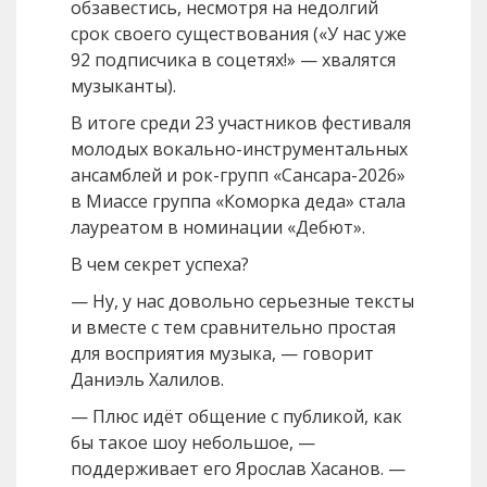
обзавестись, несмотря на недолгий
срок своего существования («У нас уже
92 подписчика в соцетях!» — хвалятся
музыканты).
В итоге среди 23 участников фестиваля
молодых вокально-инструментальных
ансамблей и рок-групп «Сансара-2026»
в Миассе группа «Коморка деда» стала
лауреатом в номинации «Дебют».
В чем секрет успеха?
— Ну, у нас довольно серьезные тексты
и вместе с тем сравнительно простая
для восприятия музыка, — говорит
Даниэль Халилов.
— Плюс идёт общение с публикой, как
бы такое шоу небольшое, —
поддерживает его Ярослав Хасанов. —