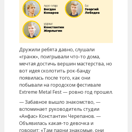
Дружили ребята давно, слушали
«гранж», поигрывали что-то дома,
мечтая достичь вершин мастерства, но
вот идея сколотить рок-банду
появилась после того, как они
побывали на городском фестивале
Extreme Metal Fest — ровно год прошел.
— Забавное вышло знакомство, —
вспоминает руководитель студии
«Анфас» Константин Черепанов. —
Объявилась какая-то девочка и
говорит: «Там парни знакомые, они