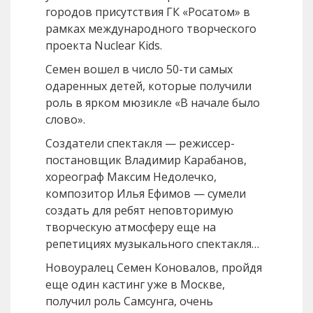
городов присутствия ГК «Росатом» в
рамках международного творческого
проекта Nuclear Kids.
Семен вошел в число 50-ти самых
одаренных детей, которые получили
роль в ярком мюзикле «В начале было
слово».
Создатели спектакля — режиссер-
постановщик Владимир Карабанов,
хореограф Максим Недолечко,
композитор Илья Ефимов — сумели
создать для ребят неповторимую
творческую атмосферу еще на
репетициях музыкального спектакля…
Новоуралец Семен Коновалов, пройдя
еще один кастинг уже в Москве,
получил роль Самсунга, очень