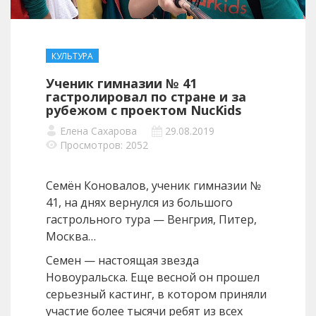
КУЛЬТУРА
Ученик гимназии № 41
гастролировал по стране и за
рубежом с проектом NucKids
Елена Сахарова
29.08.2019
Просмотров: 2052
Семён Коновалов, ученик гимназии №
41, на днях вернулся из большого
гастрольного тура — Венгрия, Питер,
Москва…
Семен — настоящая звезда
Новоуральска. Еще весной он прошел
серьезный кастинг, в котором приняли
участие более тысячи ребят из всех