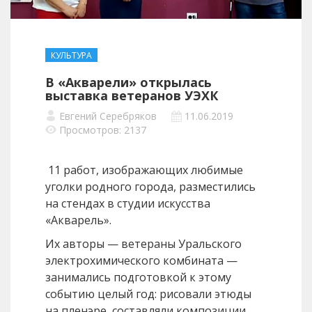
КУЛЬТУРА
В «Акварели» открылась
выставка ветеранов УЭХК
Евгений Серебряков
11.06.2019
Просмотров: 2137
11 работ, изображающих любимые
уголки родного города, разместились
на стендах в студии искусства
«Акварель».
Их авторы — ветераны Уральского
электрохимического комбината —
занимались подготовкой к этому
событию целый год: рисовали этюды
на пленэре, составляли композиции