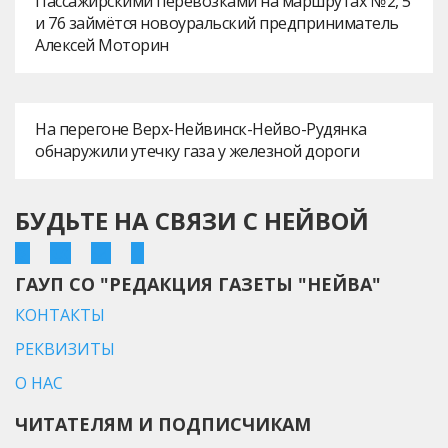
Пассажирскими перевозками на маршрутах № 2, 5
и 76 займётся новоуральский предприниматель
Алексей Моторин
На перегоне Верх-Нейвинск-Нейво-Рудянка
обнаружили утечку газа у железной дороги
БУДЬТЕ НА СВЯЗИ С НЕЙВОЙ
ГАУП СО "РЕДАКЦИЯ ГАЗЕТЫ "НЕЙВА"
КОНТАКТЫ
РЕКВИЗИТЫ
О НАС
ЧИТАТЕЛЯМ И ПОДПИСЧИКАМ