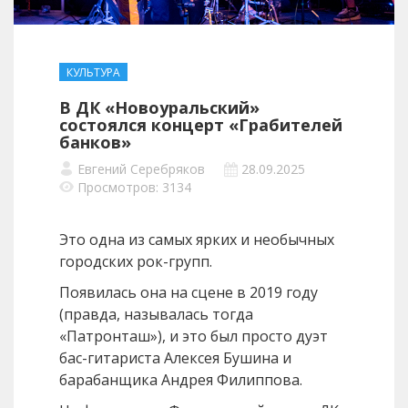
КУЛЬТУРА
В ДК «Новоуральский»
состоялся концерт «Грабителей
банков»
Евгений Серебряков
28.09.2025
Просмотров: 3134
Это одна из самых ярких и необычных
городских рок-групп.
Появилась она на сцене в 2019 году
(правда, называлась тогда
«Патронташ»), и это был просто дуэт
бас-гитариста Алексея Бушина и
барабанщика Андрея Филиппова.