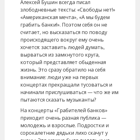
Алексей Бушин всегда писал
злободневные тексты: «Свободы нет!»
«Американская мечта», «А мы будем
грабить банки!». Поэтом себя он не
считает, но высказаться по поводу
происходящего вокруг ему очень
хочется: заставить людей думать,
вырваться из замкнутого круга,
который представляет обыденная
жизнь. Это сразу обратило на себя
внимание: люди уже на первых
концертах прекращали тусоваться и
начинали прислушиваться — что же им
пытаются сказать музыканты?
На концерты «Грабителей банков»
приходит очень разная публика —
молодежь и взрослые. Подростки и
сорокалетние дядьки лихо скачут у