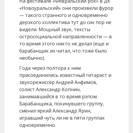
На фестивале «Февральский рок» в ДК
«Новоуральский» они произвели фурор
— такого странного и одновременно
дерзкого коллектива тут до сих пор не
видели. Мощный звук, тексты
остросоциальной направленности — в
то время этого никто не делал (еще и
барабанщик их читал, что тоже было
необычно).
Года через полтора к ним
присоединились известный гитарист и
звукорежиссёр Андрей Анфимов,
солист Александр Копнин,
занимавшийся в то время рэпом.
Барабанщика, покинувшего группу,
сменил яркий Александр Ярин,
игравший чуть ли не в пяти группах
одновременно.