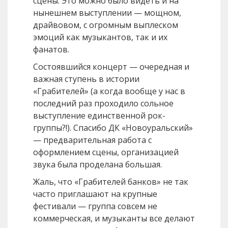
сцены. Это можно было видеть и на
нынешнем выступлении — мощном,
драйвовом, с огромным выплеском
эмоций как музыкантов, так и их
фанатов.
Состоявшийся концерт — очередная и
важная ступень в истории
«Грабителей» (а когда вообще у нас в
последний раз проходило сольное
выступление единственной рок-
группы?!). Спасибо ДК «Новоуральский»
— предварительная работа с
оформлением сцены, организацией
звука была проделана большая.
Жаль, что «Грабителей банков» не так
часто приглашают на крупные
фестивали — группа совсем не
коммерческая, и музыканты все делают