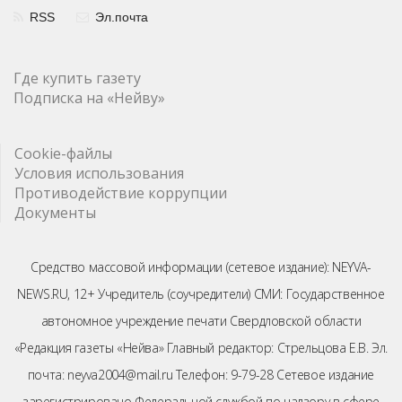
RSS
Эл.почта
Где купить газету
Подписка на «Нейву»
Cookie-файлы
Условия использования
Противодействие коррупции
Документы
Средство массовой информации (сетевое издание): NEYVA-
NEWS.RU, 12+ Учредитель (соучредители) СМИ: Государственное
автономное учреждение печати Свердловской области
«Редакция газеты «Нейва» Главный редактор: Стрельцова Е.В. Эл.
почта: neyva2004@mail.ru Телефон: 9-79-28 Сетевое издание
зарегистрировано Федеральной службой по надзору в сфере