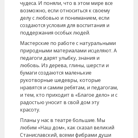
чудеса. И поняли, что в этом мире все
возможно, если относиться к своему
делу с любовью и пониманием, если
создаются условия для воспитания и
поддержания особых людей.
Мастерские по работе с натуральными
природными материалами исцеляют. А
педагоги дарят улыбку, знания и
любовь. Из дерева, глины, шерсти и
бумаги создаются маленькие
рукотворные шедевры, которые
нравятся и самим ребятам, и педагогам,
и тем, кто приходит в «Благое дело» и с
радостью уносит в свой дом эту
красоту.
Планы у нас в театре большие. Мы
любим «Наш дом», как сказал великий
Станиславский, всеми фибрами души