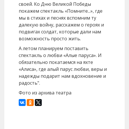
своей. Ко Дню Великой Победы
покажем спектакль «Помните...», где
мы в стихах и песнях вспомним ту
далекую войну, расскажем о героях и
подвигах солдат, которые дали нам
возможность просто жить.
А летом планируем поставить
спектакль о любви «Алые паруса». И
обязательно покатаемся на яхте
«Алиса», где алый парус любви, веры и
надежды подарит нам вдохновение и
радость".
Фото из архива театра
Назад
Вперед