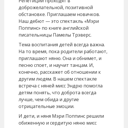
Репетиции проходят в
доброжелательной, позитивной
обстановке. Приглашаем новичков.
Наш дебют — это спектакль «Мэри
Поппинс» по книге английской
писательницы Памелы Трэверс.
Тема воспитания детей всегда важна.
На то время, пока родители работают,
приглашают няню. Она и обнимет, и
песню споет, и научит танцам. И,
конечно, расскажет об отношении к
другим людям. В нашем спектакле
встреча с няней мисс Эндрю помогла
детям понять, что доброта всегда
лучше, чем обида и другие
отрицательные эмоции.
И дети, и няня Мэри Поппинс решили
обиженную и сердитую няню мисс