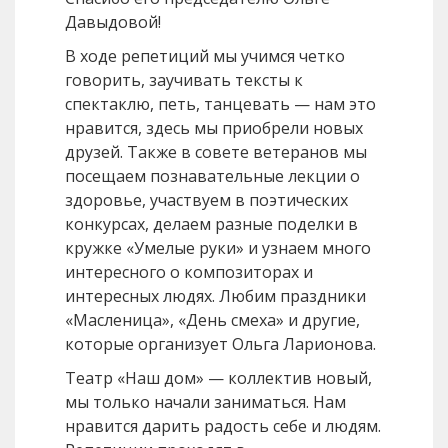
Давыдовой!
В ходе репетиций мы учимся четко
говорить, заучивать тексты к
спектаклю, петь, танцевать — нам это
нравится, здесь мы приобрели новых
друзей. Также в совете ветеранов мы
посещаем познавательные лекции о
здоровье, участвуем в поэтических
конкурсах, делаем разные поделки в
кружке «Умелые руки» и узнаем много
интересного о композиторах и
интересных людях. Любим праздники
«Масленица», «День смеха» и другие,
которые организует Ольга Ларионова.
Театр «Наш дом» — коллектив новый,
мы только начали заниматься. Нам
нравится дарить радость себе и людям.