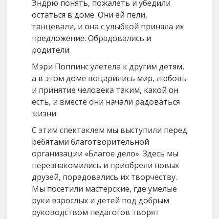
Эндрю понять, пожалеть и убедили
остаться в доме. Они ей пели,
танцевали, и она с улыбкой приняла их
предложение. Обрадовались и
родители.
Мэри Поппинс улетела к другим детям,
а в этом доме воцарились мир, любовь
и принятие человека таким, какой он
есть, и вместе они начали радоваться
жизни.
С этим спектаклем мы выступили перед
ребятами благотворительной
организации «Благое дело». Здесь мы
перезнакомились и приобрели новых
друзей, порадовались их творчеству.
Мы посетили мастерские, где умелые
руки взрослых и детей под добрым
руководством педагогов творят