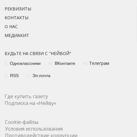
РЕКВИЗИТЫ
КОНТАКТЫ
О НАС
МЕДИАКИТ
БУДЬТЕ НА СВЯЗИ С "НЕЙВОЙ"
елеграм
Одноклассники
ВКонтакте
Т
RSS
Эл.почта
Где купить газету
Подписка на «Нейву»
Cookie-файлы
Условия использования
Противодействие коррупции