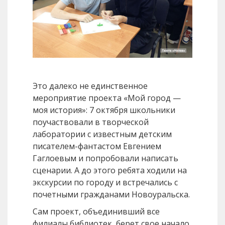
Это далеко не единственное
мероприятие проекта «Мой город —
моя история»: 7 октября школьники
поучаствовали в творческой
лаборатории с известным детским
писателем-фантастом Евгением
Гаглоевым и попробовали написать
сценарии. А до этого ребята ходили на
экскурсии по городу и встречались с
почетными гражданами Новоуральска.
Сам проект, объединивший все
филиалы библиотек, берет свое начало