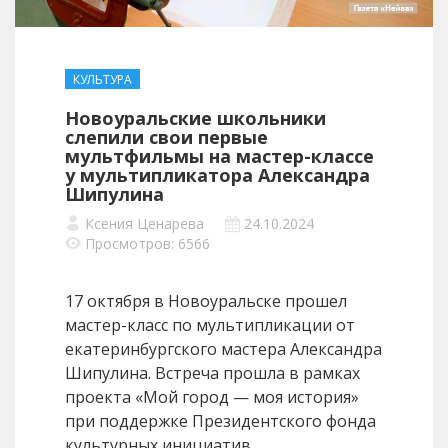
КУЛЬТУРА
Новоуральские школьники
слепили свои первые
мультфильмы на мастер-классе
у мультипликатора Александра
Шипулина
Ксения Ценарева
24.10.2024
Просмотров: 6566
17 октября в Новоуральске прошел
мастер-класс по мультипликации от
екатеринбургского мастера Александра
Шипулина. Встреча прошла в рамках
проекта «Мой город — моя история»
при поддержке Президентского фонда
культурных инициатив.