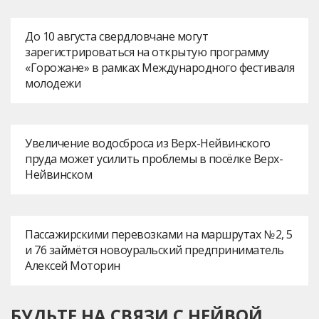
До 10 августа свердловчане могут
зарегистрироваться на открытую программу
«Горожане» в рамках Международного фестиваля
молодежи
Увеличение водосброса из Верх-Нейвинского
пруда может усилить проблемы в посёлке Верх-
Нейвинском
Пассажирскими перевозками на маршрутах № 2, 5
и 76 займётся новоуральский предприниматель
Алексей Моторин
БУДЬТЕ НА СВЯЗИ С НЕЙВОЙ