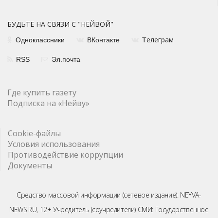
БУДЬТЕ НА СВЯЗИ С "НЕЙВОЙ"
елеграм
Одноклассники
ВКонтакте
Т
RSS
Эл.почта
Где купить газету
Подписка на «Нейву»
Cookie-файлы
Условия использования
Противодействие коррупции
Документы
Средство массовой информации (сетевое издание): NEYVA-
NEWS.RU, 12+ Учредитель (соучредители) СМИ: Государственное