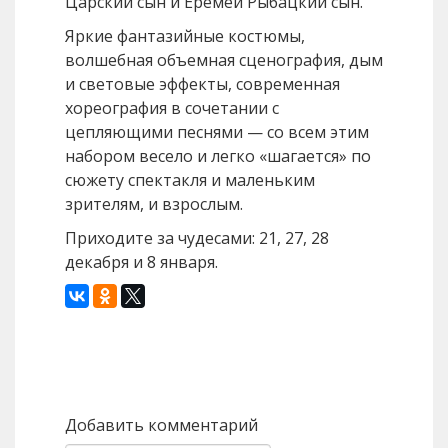
Царский сын и Еремей Рыбацкий сын.
Яркие фантазийные костюмы,
волшебная объемная сценография, дым
и световые эффекты, современная
хореография в сочетании с
цепляющими песнями — со всем этим
набором весело и легко «шагается» по
сюжету спектакля и маленьким
зрителям, и взрослым.
Приходите за чудесами: 21, 27, 28
декабря и 8 января.
Назад
Вперед
Добавить комментарий