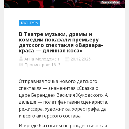
КУЛЬТУРА
В Театре музыки, драмы и
комедии показали премьеру
детского спектакля «Варвара-
краса — длинная коса»
Анна Молодожен
20.12.2025
Просмотров: 1613
Отправная точка нового детского
спектакля — знаменитая «Сказка о
царе Берендее» Василия Жуковского. А
дальше — полет фантазии сценариста,
режиссера, художника, хореографа, да
и всего актерского состава.
И вроде бы совсем не рождественская