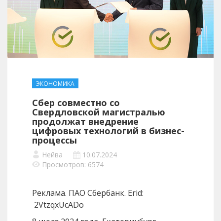
ЭКОНОМИКА
Сбер совместно со
Свердловской магистралью
продолжат внедрение
цифровых технологий в бизнес-
процессы
Нейва
10.07.2024
Просмотров: 6574
Реклама. ПАО Сбербанк. Erid:
2VtzqxUcADo