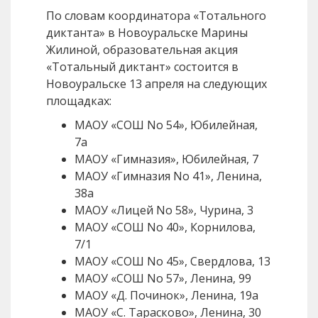
По словам координатора «Тотального
диктанта» в Новоуральске Марины
Жилиной, образовательная акция
«Тотальный диктант» состоится в
Новоуральске 13 апреля на следующих
площадках:
МАОУ «СОШ No 54», Юбилейная,
7а
МАОУ «Гимназия», Юбилейная, 7
МАОУ «Гимназия No 41», Ленина,
38а
МАОУ «Лицей No 58», Чурина, 3
МАОУ «СОШ No 40», Корнилова,
7/1
МАОУ «СОШ No 45», Свердлова, 13
МАОУ «СОШ No 57», Ленина, 99
МАОУ «Д. Починок», Ленина, 19а
МАОУ «С. Тарасково», Ленина, 30