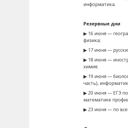
информатика.
Резервные дни
▶ 16 июня — геогра
физика;
▶ 17 июня — русски
▶ 18 июня — иностр
химия;
▶ 19 июня — биоло
часть), информатик
▶ 20 июня — ЕГЭ по
математике профил
▶ 23 июня — по вс