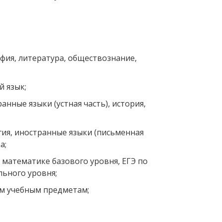
фия, литература, обществознание,
й язык;
анные языки (устная часть), история,
гия, иностранные языки (письменная
а;
 математике базового уровня, ЕГЭ по
ьного уровня;
ем учебным предметам;