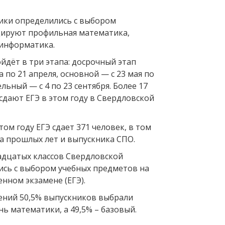
ики определились с выбором
дируют профильная математика,
информатика.
ойдёт в три этапа: досрочный этап
а по 21 апреля, основной — с 23 мая по
льный — с 4 по 23 сентября. Более 17
сдают ЕГЭ в этом году в Свердловской
том году ЕГЭ сдает 371 человек, в том
ка прошлых лет и выпускника СПО.
дцатых классов Свердловской
ись с выбором учебных предметов на
нном экзамене (ЕГЭ).
ений 50,5% выпускников выбрали
ь математики, а 49,5% – базовый.