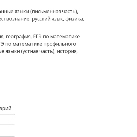
нные языки (письменная часть),
твознание, русский язык, физика,
я, география, ЕГЭ по математике
ЕГЭ по математике профильного
 языки (устная часть), история,
Вперед
арий
)