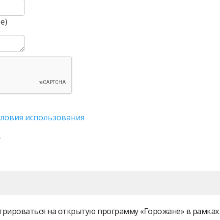
е)
словия использования
истрироваться на открытую программу «Горожане» в рамк