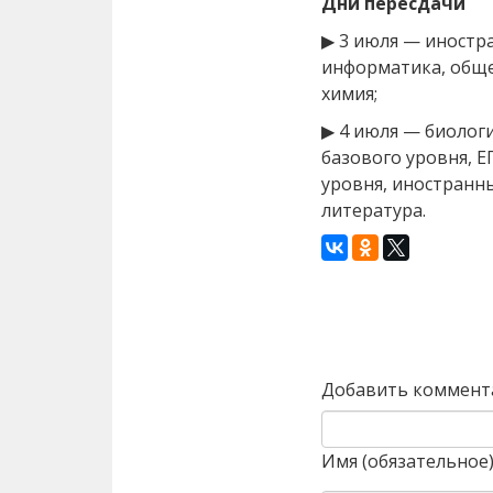
Дни пересдачи
▶ 3 июля — иностра
информатика, общес
химия;
▶ 4 июля — биологи
базового уровня, 
уровня, иностранные
литература.
Назад
Добавить коммент
Имя (обязательное