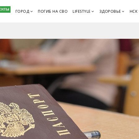
ГОРОД
ПОГИБ НА СВО
LIFESTYLE
ЗДОРОВЬЕ
НСК