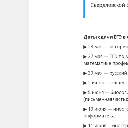
Свердловской 
Даты сдачи ЕГЭ в
▶ 23 мая — история
▶ 27 мая — ЕГЭ по 
математике профил
▶ 30 мая — русский 
▶ 2 июня — общест
▶ 5 июня — биологи
(письменная часть);
▶ 10 июня — иностр
информатика;
▶ 11 июня— иностра