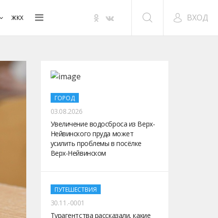
ВХОД
ЖКХ
ГОРОД
03.08.2026
Увеличение водосброса из Верх-
Нейвинского пруда может
усилить проблемы в посёлке
Верх-Нейвинском
ПУТЕШЕСТВИЯ
30.11.-0001
Турагентства рассказали, какие