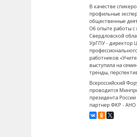
В качестве спикер
профильные экспер
общественные деят
Об опыте работы с
Свердловской обла
УрГПУ - директор
профессионального
работников «Учите
выступила на семи
тренды, перспекти
Всероссийский Фор
проводится Минпр
президента России
партнер ФКР - АНО