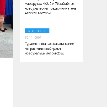
маршрутах № 2, 5 и 76 займётся
новоуральский предприниматель
Алексей Моторин
ПУТЕШЕСТВИЯ
30.11.-0001
Турагентства рассказали, какие
направления выбирают
новоуральцы летом-2026