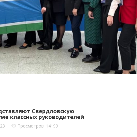
едставляют Свердловскую
уме классных руководителей
023
Просмотров: 14199