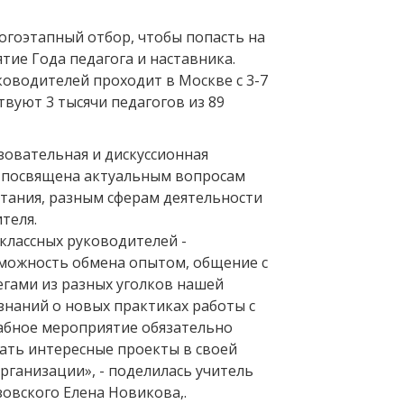
огоэтапный отбор, чтобы попасть на
тие Года педагога и наставника.
ководителей проходит в Москве с 3-7
ствуют 3 тысячи педагогов из 89
овательная и дискуссионная
 посвящена актуальным вопросам
итания, разным сферам деятельности
теля.
классных руководителей -
можность обмена опытом, общение с
гами из разных уголков нашей
знаний о новых практиках работы с
абное мероприятие обязательно
ать интересные проекты в своей
рганизации», - поделилась учитель
овского Елена Новикова,.