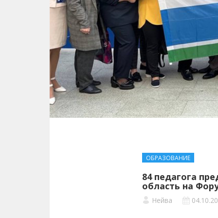
ОБРАЗОВАНИЕ
84 педагога пр
область на Фор
Нейва
04.10.2