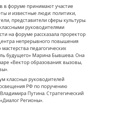
ов в форуме принимают участие
ты и известные люди: политики,
ели, представители сферы культуры.
 классными руководителями
сти на форуме рассказала проректор
 Центра непрерывного повышения
 мастерства педагогических
ль будущего» Марина Бывшева. Она
наре «Вектор образования: вызовы,
вы».
ум классных руководителей
освещения РФ по поручению
 Владимира Путина. Стратегический
 «Диалог Регионы».