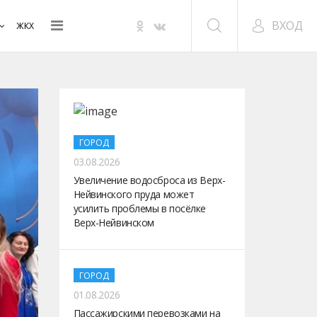
ВХОД
ЖКХ
ГОРОД
03.08.2026
Увеличение водосброса из Верх-
Нейвинского пруда может
усилить проблемы в посёлке
Верх-Нейвинском
ГОРОД
01.08.2026
Пассажирскими перевозками на